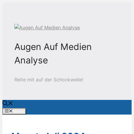
Zum
Inhalt
springen
Augen Auf Medien
Analyse
Reite mit auf der Schockwelle!
Menü