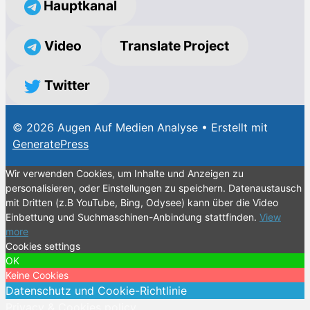
Hauptkanal
Video
Translate Project
Twitter
© 2026 Augen Auf Medien Analyse
• Erstellt mit
GeneratePress
Wir verwenden Cookies, um Inhalte und Anzeigen zu
personalisieren, oder Einstellungen zu speichern. Datenaustausch
mit Dritten (z.B YouTube, Bing, Odysee) kann über die Video
Einbettung und Suchmaschinen-Anbindung stattfinden.
View
more
Cookies settings
OK
Keine Cookies
Datenschutz und Cookie-Richtlinie
Privacy & Cookies policy