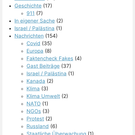
Geschichte
(17)
911
(7)
In eigener Sache
(2)
Israel / Palästina
(1)
Nachrichten
(154)
Covid
(35)
Europa
(8)
Faktencheck Fakes
(4)
Gast Beiträge
(37)
Israel / Palästina
(1)
Kanada
(2)
Klima
(3)
Klima Umwelt
(2)
NATO
(1)
NGOs
(3)
Protest
(2)
Russland
(6)
Staatliche Überwachung
(1)