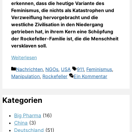
erkennen, dass die heutige Variante des
Feminismus, die nichts als Katastrophen und
Verzweiflung hervorgebracht und die
westliche Zivilisation in den Niedergang
getrieben hat, in ihrem Kern eine Schöpfung
der Rockefeller-Familie ist, die die Menschheit
versklaven soll.
Weiterlesen
Kategorien
Schlagwörter
Nachrichten
,
NGOs
,
USA
911
,
Feminismus
,
Manipulation
,
Rockefeller
Ein Kommentar
Kategorien
Big Pharma
(16)
China
(3)
Deutschland
(51)