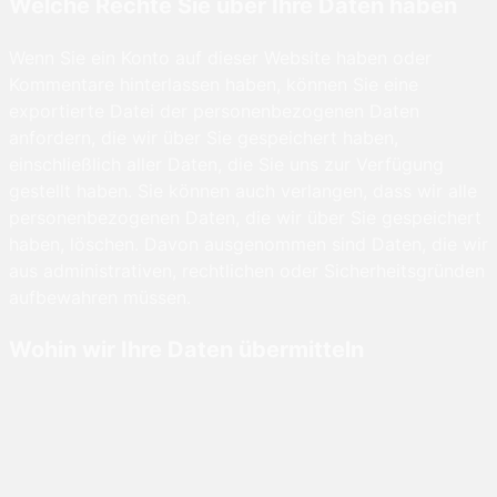
Welche Rechte Sie über Ihre Daten haben
Wenn Sie ein Konto auf dieser Website haben oder
Kommentare hinterlassen haben, können Sie eine
exportierte Datei der personenbezogenen Daten
anfordern, die wir über Sie gespeichert haben,
einschließlich aller Daten, die Sie uns zur Verfügung
gestellt haben. Sie können auch verlangen, dass wir alle
personenbezogenen Daten, die wir über Sie gespeichert
haben, löschen. Davon ausgenommen sind Daten, die wir
aus administrativen, rechtlichen oder Sicherheitsgründen
aufbewahren müssen.
Wohin wir Ihre Daten übermitteln
Besucherkommentare können durch einen
automatischen Spam-Erkennungsdienst überprüft
werden.
Save settings