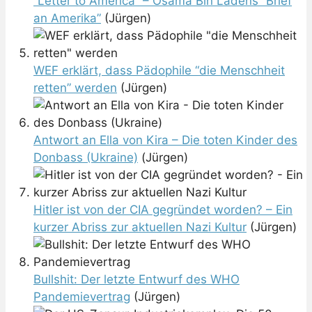
“Letter to America” – Osama Bin Ladens “Brief
an Amerika”
(Jürgen)
WEF erklärt, dass Pädophile “die Menschheit
retten” werden
(Jürgen)
Antwort an Ella von Kira – Die toten Kinder des
Donbass (Ukraine)
(Jürgen)
Hitler ist von der CIA gegründet worden? – Ein
kurzer Abriss zur aktuellen Nazi Kultur
(Jürgen)
Bullshit: Der letzte Entwurf des WHO
Pandemievertrag
(Jürgen)