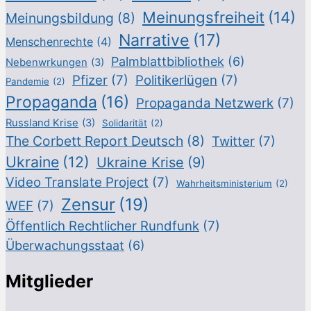
Meinungsfreiheit
(14)
Meinungsbildung
(8)
Narrative
(17)
Menschenrechte
(4)
Palmblattbibliothek
(6)
Nebenwrkungen
(3)
Pfizer
(7)
Politikerlügen
(7)
Pandemie
(2)
Propaganda
(16)
Propaganda Netzwerk
(7)
Russland Krise
(3)
Solidarität
(2)
The Corbett Report Deutsch
(8)
Twitter
(7)
Ukraine
(12)
Ukraine Krise
(9)
Video Translate Project
(7)
Wahrheitsministerium
(2)
Zensur
(19)
WEF
(7)
Öffentlich Rechtlicher Rundfunk
(7)
Überwachungsstaat
(6)
Mitglieder