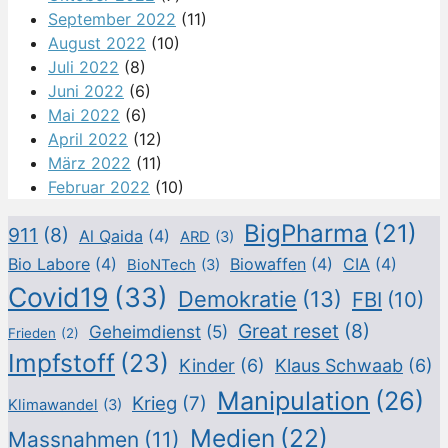
September 2022
(11)
August 2022
(10)
Juli 2022
(8)
Juni 2022
(6)
Mai 2022
(6)
April 2022
(12)
März 2022
(11)
Februar 2022
(10)
BigPharma
(21)
911
(8)
Al Qaida
(4)
ARD
(3)
Bio Labore
(4)
Biowaffen
(4)
CIA
(4)
BioNTech
(3)
Covid19
(33)
Demokratie
(13)
FBI
(10)
Great reset
(8)
Geheimdienst
(5)
Frieden
(2)
Impfstoff
(23)
Kinder
(6)
Klaus Schwaab
(6)
Manipulation
(26)
Krieg
(7)
Klimawandel
(3)
Medien
(22)
Massnahmen
(11)