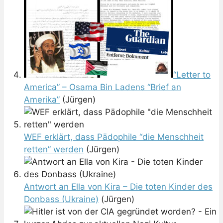
“Letter to
America” – Osama Bin Ladens “Brief an
Amerika”
(Jürgen)
WEF erklärt, dass Pädophile “die Menschheit
retten” werden
(Jürgen)
Antwort an Ella von Kira – Die toten Kinder des
Donbass (Ukraine)
(Jürgen)