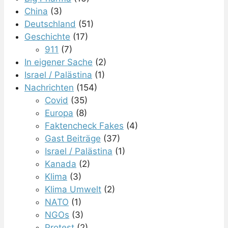
China
(3)
Deutschland
(51)
Geschichte
(17)
911
(7)
In eigener Sache
(2)
Israel / Palästina
(1)
Nachrichten
(154)
Covid
(35)
Europa
(8)
Faktencheck Fakes
(4)
Gast Beiträge
(37)
Israel / Palästina
(1)
Kanada
(2)
Klima
(3)
Klima Umwelt
(2)
NATO
(1)
NGOs
(3)
Protest
(2)