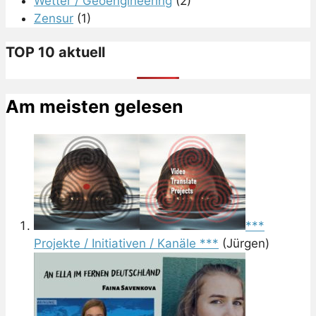
Wetter / Geoengineering
(2)
Zensur
(1)
TOP 10 aktuell
Am meisten gelesen
***
Projekte / Initiativen / Kanäle ***
(Jürgen)