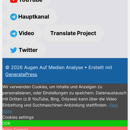
Hauptkanal
Video
Translate Project
Twitter
© 2026 Augen Auf Medien Analyse
• Erstellt mit
GeneratePress
Wir verwenden Cookies, um Inhalte und Anzeigen zu
personalisieren, oder Einstellungen zu speichern. Datenaustausch
mit Dritten (z.B YouTube, Bing, Odysee) kann über die Video
Einbettung und Suchmaschinen-Anbindung stattfinden.
View
more
Cookies settings
OK
Keine Cookies