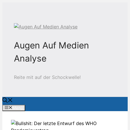
Zum
Inhalt
springen
Augen Auf Medien
Analyse
Reite mit auf der Schockwelle!
Menü