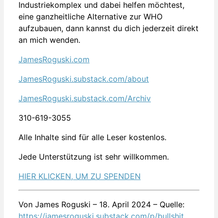
Industriekomplex und dabei helfen möchtest,
eine ganzheitliche Alternative zur WHO
aufzubauen, dann kannst du dich jederzeit direkt
an mich wenden.
JamesRoguski.com
JamesRoguski.substack.com/about
JamesRoguski.substack.com/Archiv
310-619-3055
Alle Inhalte sind für alle Leser kostenlos.
Jede Unterstützung ist sehr willkommen.
HIER KLICKEN, UM ZU SPENDEN
Von James Roguski – 18. April 2024 – Quelle:
https://jamesroguski.substack.com/p/bullshit