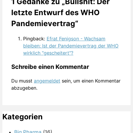
1 Gedanke zu „Bullshit: Der
letzte Entwurf des WHO
Pandemievertrag“
Pingback:
Efrat Fenigson - Wachsam
bleiben: Ist der Pandemievertrag der WHO
wirklich "gescheitert"?
Schreibe einen Kommentar
Du musst
angemeldet
sein, um einen Kommentar
abzugeben.
Kategorien
Big Pharma
(16)