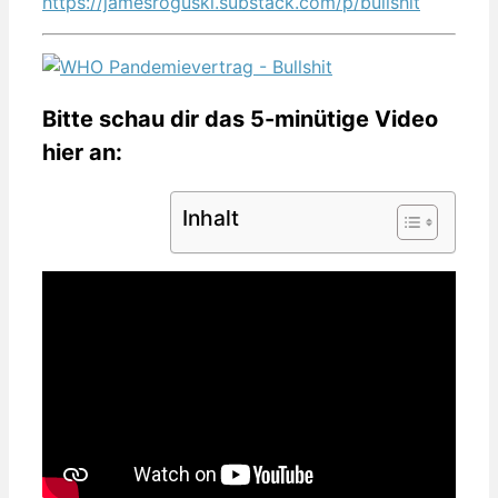
https://jamesroguski.substack.com/p/bullshit
Bitte schau dir das 5-minütige Video
hier an:
Inhalt