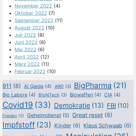
November 2022
(4)
Oktober 2022
(7)
September 2022
(11)
August 2022
(10)
Juli 2022
(8)
Juni 2022
(6)
Mai 2022
(6)
April 2022
(12)
März 2022
(11)
Februar 2022
(10)
BigPharma
(21)
911
(8)
Al Qaida
(4)
ARD
(3)
Bio Labore
(4)
Biowaffen
(4)
CIA
(4)
BioNTech
(3)
Covid19
(33)
Demokratie
(13)
FBI
(10)
Great reset
(8)
Geheimdienst
(5)
Frieden
(2)
Impfstoff
(23)
Kinder
(6)
Klaus Schwaab
(6)