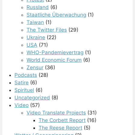
Russland
(6)
Staatliche Überwachung
(1)
Taiwan
(1)
The Twitter Files
(29)
Ukraine
(22)
USA
(71)
WHO-Pandemievertrag
(1)
World Economic Forum
(6)
Zensur
(36)
Podcasts
(28)
Satire
(6)
Spirituel
(6)
Uncategorized
(8)
Video
(57)
Video Translate Projects
(31)
The Corbett Report
(16)
The Reese Report
(5)