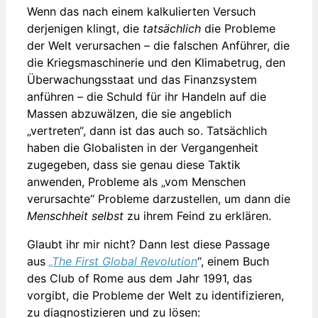
Wenn das nach einem kalkulierten Versuch
derjenigen klingt, die
tatsächlich
die Probleme
der Welt verursachen – die falschen Anführer, die
die Kriegsmaschinerie und den Klimabetrug, den
Überwachungsstaat und das Finanzsystem
anführen – die Schuld für ihr Handeln auf die
Massen abzuwälzen, die sie angeblich
„vertreten“, dann ist das auch so. Tatsächlich
haben die Globalisten in der Vergangenheit
zugegeben, dass sie genau diese Taktik
anwenden, Probleme als „vom Menschen
verursachte“ Probleme darzustellen, um dann die
Menschheit selbst
zu ihrem Feind zu erklären.
Glaubt ihr mir nicht? Dann lest diese Passage
aus
„The First Global Revolution
“, einem Buch
des Club of Rome aus dem Jahr 1991, das
vorgibt, die Probleme der Welt zu identifizieren,
zu diagnostizieren und zu lösen: