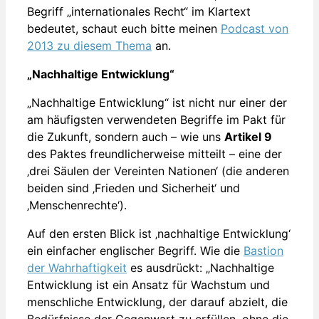
Begriff „internationales Recht“ im Klartext
bedeutet, schaut euch bitte meinen
Podcast von
2013 zu diesem Thema
an.
„Nachhaltige Entwicklung“
„Nachhaltige Entwicklung“ ist nicht nur einer der
am häufigsten verwendeten Begriffe im Pakt für
die Zukunft, sondern auch – wie uns
Artikel 9
des Paktes freundlicherweise mitteilt – eine der
‚drei Säulen der Vereinten Nationen‘ (die anderen
beiden sind ‚Frieden und Sicherheit‘ und
‚Menschenrechte‘).
Auf den ersten Blick ist ‚nachhaltige Entwicklung‘
ein einfacher englischer Begriff. Wie die
Bastion
der Wahrhaftigkeit
es ausdrückt: „Nachhaltige
Entwicklung ist ein Ansatz für Wachstum und
menschliche Entwicklung, der darauf abzielt, die
Bedürfnisse der Gegenwart zu erfüllen, ohne die