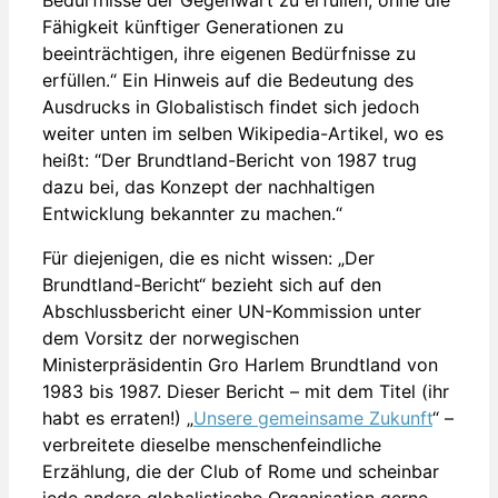
Fähigkeit künftiger Generationen zu
beeinträchtigen, ihre eigenen Bedürfnisse zu
erfüllen.“ Ein Hinweis auf die Bedeutung des
Ausdrucks in Globalistisch findet sich jedoch
weiter unten im selben Wikipedia-Artikel, wo es
heißt: “Der Brundtland-Bericht von 1987 trug
dazu bei, das Konzept der nachhaltigen
Entwicklung bekannter zu machen.“
Für diejenigen, die es nicht wissen: „Der
Brundtland-Bericht“ bezieht sich auf den
Abschlussbericht einer UN-Kommission unter
dem Vorsitz der norwegischen
Ministerpräsidentin Gro Harlem Brundtland von
1983 bis 1987. Dieser Bericht – mit dem Titel (ihr
habt es erraten!) „
Unsere gemeinsame Zukunft
“ –
verbreitete dieselbe menschenfeindliche
Erzählung, die der Club of Rome und scheinbar
jede andere globalistische Organisation gerne