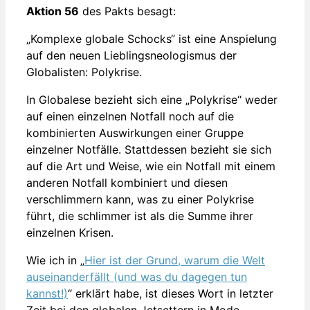
Aktion 56
des Pakts besagt:
„Komplexe globale Schocks“ ist eine Anspielung
auf den neuen Lieblingsneologismus der
Globalisten: Polykrise.
In Globalese bezieht sich eine „Polykrise“ weder
auf einen einzelnen Notfall noch auf die
kombinierten Auswirkungen einer Gruppe
einzelner Notfälle. Stattdessen bezieht sie sich
auf die Art und Weise, wie ein Notfall mit einem
anderen Notfall kombiniert und diesen
verschlimmern kann, was zu einer Polykrise
führt, die schlimmer ist als die Summe ihrer
einzelnen Krisen.
Wie ich in „
Hier ist der Grund, warum die Welt
auseinanderfällt (und was du dagegen tun
kannst!)
“ erklärt habe, ist dieses Wort in letzter
Zeit bei den globalen Jetsettern in Mode