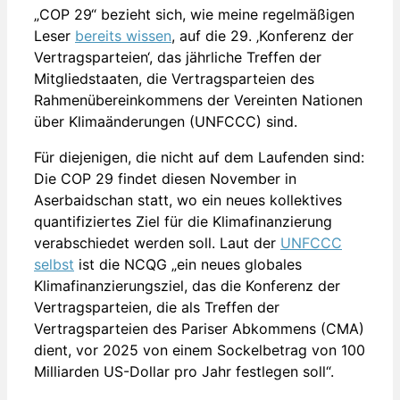
„COP 29“ bezieht sich, wie meine regelmäßigen
Leser
bereits wissen
, auf die 29. ‚Konferenz der
Vertragsparteien‘, das jährliche Treffen der
Mitgliedstaaten, die Vertragsparteien des
Rahmenübereinkommens der Vereinten Nationen
über Klimaänderungen (UNFCCC) sind.
Für diejenigen, die nicht auf dem Laufenden sind:
Die COP 29 findet diesen November in
Aserbaidschan statt, wo ein neues kollektives
quantifiziertes Ziel für die Klimafinanzierung
verabschiedet werden soll. Laut der
UNFCCC
selbst
ist die NCQG „ein neues globales
Klimafinanzierungsziel, das die Konferenz der
Vertragsparteien, die als Treffen der
Vertragsparteien des Pariser Abkommens (CMA)
dient, vor 2025 von einem Sockelbetrag von 100
Milliarden US-Dollar pro Jahr festlegen soll“.