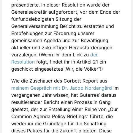
präsentierte. In dieser Resolution wurde der
Generalsekretär aufgefordert, vor dem Ende der
fünfundsiebzigsten Sitzung der
Generalversammlung Bericht zu erstatten und
Empfehlungen zur Förderung unserer
gemeinsamen Agenda und zur Bewältigung
aktueller und zukünftiger Herausforderungen
vorzulegen. (Wenn ihr dem Link zu
der
Resolution
folgt, findet ihr in Artikel 21 ein
geschickt eingesetztes „Wir, die Völker“!)
Wie die Zuschauer des Corbett Report aus
meinem Gespräch mit Dr. Jacob Nordangård
im
vergangenen Jahr wissen, hat Guterres’ daraus
resultierender Bericht einen Prozess in Gang
gesetzt, der zur Erstellung einer Reihe von „Our
Common Agenda Policy Briefings“ führte, die
wiederum die Grundlage für die Schaffung
dieses Paktes für die Zukunft bildeten. Diese