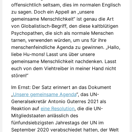
offensichtlich seltsam, dies im normalen Englisch
zu sagen. Doch ein Appell an „unsere
gemeinsame Menschlichkeit“ ist genau die Art
von Globalistisch-Begriff, den diese kaltblütigen
Psychopathen, die sich als normale Menschen
tarnen, verwenden würden, um uns für ihre
menschenfeindliche Agenda zu gewinnen. „Hallo,
liebe Hu-mons! Lasst uns über unsere
gemeinsame Menschlichkeit nachdenken. Lasst
euch von dem Viehtreiber in meiner Hand nicht
stören!“
Im Ernst: Der Satz erinnert an das Dokument
„
Unsere gemeinsame Agenda
“, das UN-
Generalsekretär Antonio Guterres 2021 als
Reaktion auf
eine Resolution
, die die UN-
Mitgliedstaaten anlässlich des
fünfundsiebzigsten Jahrestags der UN im
September 2020 verabschiedet hatten, der Welt