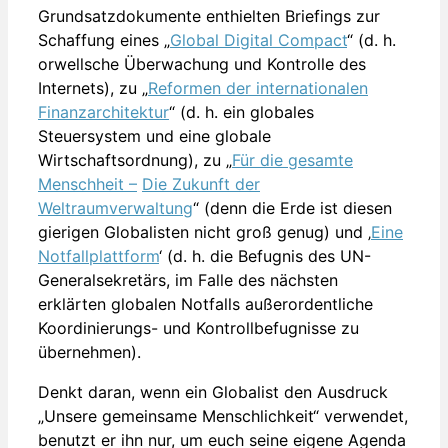
Grundsatzdokumente enthielten Briefings zur
Schaffung eines „
Global Digital Compact
“ (d. h.
orwellsche Überwachung und Kontrolle des
Internets), zu „
Reformen der internationalen
Finanzarchitektur
“ (d. h. ein globales
Steuersystem und eine globale
Wirtschaftsordnung), zu „
Für die gesamte
Menschheit –
Die Zukunft der
Weltraumverwaltung
“ (denn die Erde ist diesen
gierigen Globalisten nicht groß genug) und ‚
Eine
Notfallplattform
‘ (d. h. die Befugnis des UN-
Generalsekretärs, im Falle des nächsten
erklärten globalen Notfalls außerordentliche
Koordinierungs- und Kontrollbefugnisse zu
übernehmen).
Denkt daran, wenn ein Globalist den Ausdruck
„Unsere gemeinsame Menschlichkeit“ verwendet,
benutzt er ihn nur, um euch seine eigene Agenda