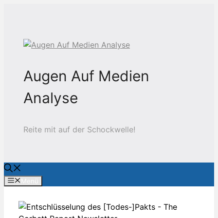
Zum
Inhalt
springen
Augen Auf Medien
Analyse
Reite mit auf der Schockwelle!
Menü