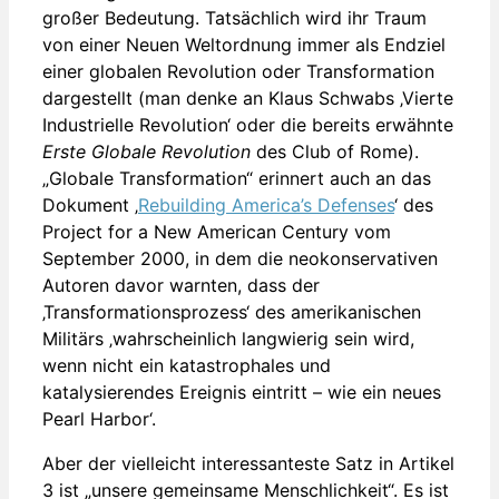
großer Bedeutung. Tatsächlich wird ihr Traum
von einer Neuen Weltordnung immer als Endziel
einer globalen Revolution oder Transformation
dargestellt (man denke an Klaus Schwabs ‚Vierte
Industrielle Revolution‘ oder die bereits erwähnte
Erste Globale Revolution
des Club of Rome).
„Globale Transformation“ erinnert auch an das
Dokument ‚
Rebuilding America’s Defenses
‘ des
Project for a New American Century vom
September 2000, in dem die neokonservativen
Autoren davor warnten, dass der
‚Transformationsprozess‘ des amerikanischen
Militärs ‚wahrscheinlich langwierig sein wird,
wenn nicht ein katastrophales und
katalysierendes Ereignis eintritt – wie ein neues
Pearl Harbor‘.
Aber der vielleicht interessanteste Satz in Artikel
3 ist „unsere gemeinsame Menschlichkeit“. Es ist