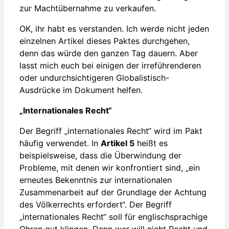
zur Machtübernahme zu verkaufen.
OK, ihr habt es verstanden. Ich werde nicht jeden
einzelnen Artikel dieses Paktes durchgehen,
denn das würde den ganzen Tag dauern. Aber
lasst mich euch bei einigen der irreführenderen
oder undurchsichtigeren Globalistisch-
Ausdrücke im Dokument helfen.
„Internationales Recht“
Der Begriff „internationales Recht“ wird im Pakt
häufig verwendet. In
Artikel 5
heißt es
beispielsweise, dass die Überwindung der
Probleme, mit denen wir konfrontiert sind, „ein
erneutes Bekenntnis zur internationalen
Zusammenarbeit auf der Grundlage der Achtung
des Völkerrechts erfordert“. Der Begriff
„internationales Recht“ soll für englischsprachige
Ohren gut klingen. Denn wer will nicht Recht und