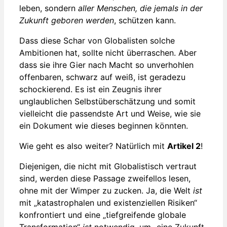
leben, sondern
aller Menschen, die jemals in der
Zukunft geboren werden
, schützen kann.
Dass diese Schar von Globalisten solche
Ambitionen hat, sollte nicht überraschen. Aber
dass sie ihre Gier nach Macht so unverhohlen
offenbaren, schwarz auf weiß, ist geradezu
schockierend. Es ist ein Zeugnis ihrer
unglaublichen Selbstüberschätzung und somit
vielleicht die passendste Art und Weise, wie sie
ein Dokument wie dieses beginnen könnten.
Wie geht es also weiter? Natürlich mit
Artikel 2
!
Diejenigen, die nicht mit Globalistisch vertraut
sind, werden diese Passage zweifellos lesen,
ohne mit der Wimper zu zucken. Ja, die Welt
ist
mit „katastrophalen und existenziellen Risiken“
konfrontiert und eine „tiefgreifende globale
Transformation“
ist
notwendig, um „eine Zukunft