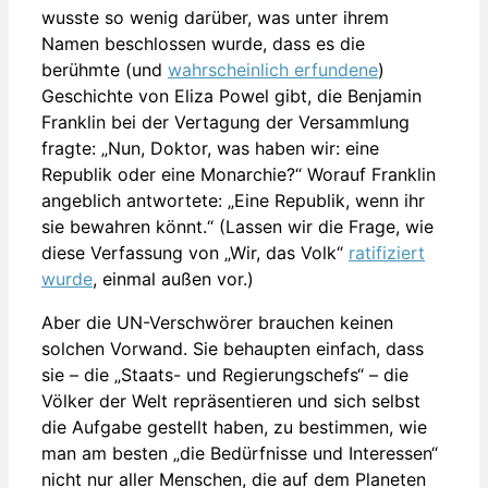
wusste so wenig darüber, was unter ihrem
Namen beschlossen wurde, dass es die
berühmte (und
wahrscheinlich erfundene
)
Geschichte von Eliza Powel gibt, die Benjamin
Franklin bei der Vertagung der Versammlung
fragte: „Nun, Doktor, was haben wir: eine
Republik oder eine Monarchie?“ Worauf Franklin
angeblich antwortete: „Eine Republik, wenn ihr
sie bewahren könnt.“ (Lassen wir die Frage, wie
diese Verfassung von „Wir, das Volk“
ratifiziert
wurde
, einmal außen vor.)
Aber die UN-Verschwörer brauchen keinen
solchen Vorwand. Sie behaupten einfach, dass
sie – die „Staats- und Regierungschefs“ – die
Völker der Welt repräsentieren und sich selbst
die Aufgabe gestellt haben, zu bestimmen, wie
man am besten „die Bedürfnisse und Interessen“
nicht nur aller Menschen, die auf dem Planeten