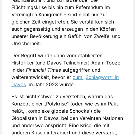
Flüchtlingskrise bis hin zum Referendum im
Vereinigten Königreich – sind nicht nur zur
gleichen Zeit eingetreten. Sie verstärken sich
auch gegenseitig und erzeugen in den Köpfen
unserer Bevölkerung ein Gefühl von Zweifel und
Unsicherheit.
Der Begriff wurde dann vom etablierten
Historiker (und Davos-Teilnehmer) Adam Tooze
in der
Financial Times
aufgegriffen und
weiterentwickelt, bevor er
zum „Schlagwort“ in
Davos
im Jahr 2023 wurde.
Es ist nicht schwer zu verstehen, warum das
Konzept einer „Polykrise“ (oder, wie es im Pakt
heißt, „komplexe globale Schocks“) die
Globalisten in Davos, bei den Vereinten Nationen
und anderswo anspricht. Eine Krise, die mit
anderen Krisen interagiert und diese verstärkt,