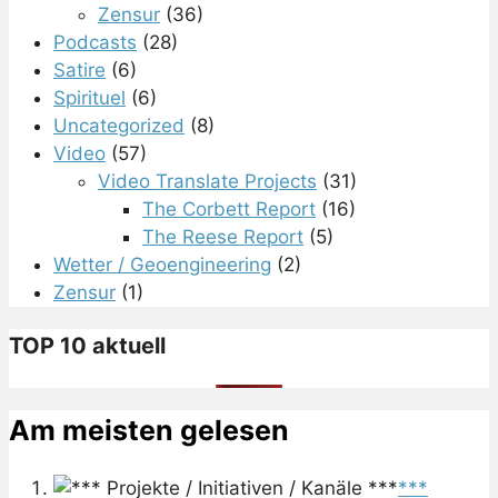
Zensur
(36)
Podcasts
(28)
Satire
(6)
Spirituel
(6)
Uncategorized
(8)
Video
(57)
Video Translate Projects
(31)
The Corbett Report
(16)
The Reese Report
(5)
Wetter / Geoengineering
(2)
Zensur
(1)
TOP 10 aktuell
Am meisten gelesen
***