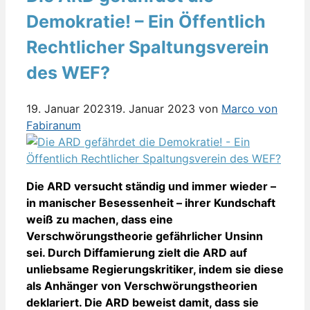
Demokratie! – Ein Öffentlich
Rechtlicher Spaltungsverein
des WEF?
19. Januar 2023
19. Januar 2023
von
Marco von
Fabiranum
Die ARD versucht ständig und immer wieder –
in manischer Besessenheit – ihrer Kundschaft
weiß zu machen, dass eine
Verschwörungstheorie gefährlicher Unsinn
sei. Durch Diffamierung zielt die ARD auf
unliebsame Regierungskritiker, indem sie diese
als Anhänger von Verschwörungstheorien
deklariert. Die ARD beweist damit, dass sie