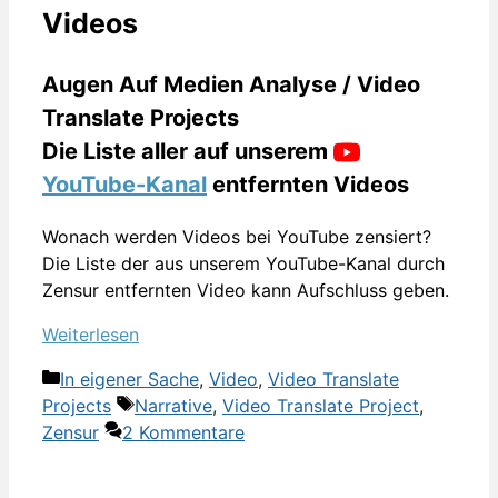
Videos
Augen Auf Medien Analyse / Video
Translate Projects
Die Liste aller auf unserem
YouTube-Kanal
entfernten Videos
Wonach werden Videos bei YouTube zensiert?
Die Liste der aus unserem YouTube-Kanal durch
Zensur entfernten Video kann Aufschluss geben.
Weiterlesen
Kategorien
In eigener Sache
,
Video
,
Video Translate
Schlagwörter
Projects
Narrative
,
Video Translate Project
,
Zensur
2 Kommentare