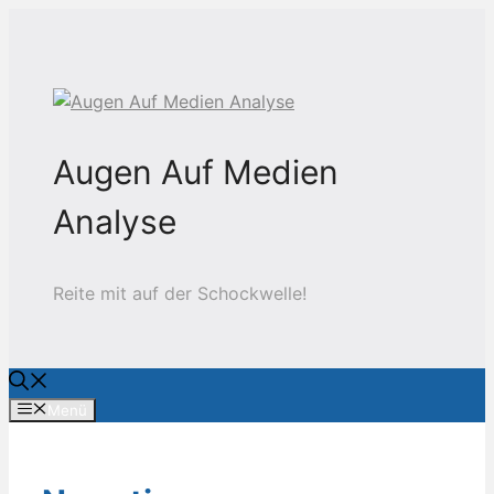
Zum
Inhalt
springen
Augen Auf Medien
Analyse
Reite mit auf der Schockwelle!
Menü