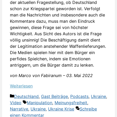
der aktuellen Fragestellung, ob Deutschland
schon zur Kriegspartei geworden ist. Verfolgt
man die Nachrichten und insbesondere auch die
Kommentare dazu, muss man den Eindruck
gewinnen, diese Frage sei von höchster
Wichtigkeit. Aus Sicht des Autors ist die Frage
völlig unsinnig! Die Beschäftigung damit dient
der Legitimation anstehender Waffenlieferungen.
Die Medien spielen hier mit dem Bürger ein
perfides Spielchen, indem sie Emotionen
antriggern, um die Bürger damit zu lenken.
von Marco von Fabiranum – 03. Mai 2022
Weiterlesen
Kategorien
Deutschland
,
Gast Beiträge
,
Podcasts
,
Ukraine
,
Schlagwörter
Video
Manipulation
,
Meinungsfreiheit
,
Narrative
,
Ukraine
,
Ukraine Krise
Schreibe
einen Kommentar