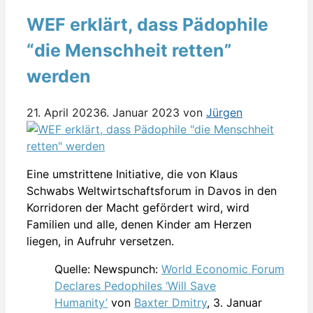
WEF erklärt, dass Pädophile
“die Menschheit retten”
werden
21. April 2023
6. Januar 2023
von
Jürgen
Eine umstrittene Initiative, die von Klaus
Schwabs Weltwirtschaftsforum in Davos in den
Korridoren der Macht gefördert wird, wird
Familien und alle, denen Kinder am Herzen
liegen, in Aufruhr versetzen.
Quelle: Newspunch:
World Economic Forum
Declares Pedophiles ‘Will Save
Humanity’
von
Baxter Dmitry
, 3. Januar