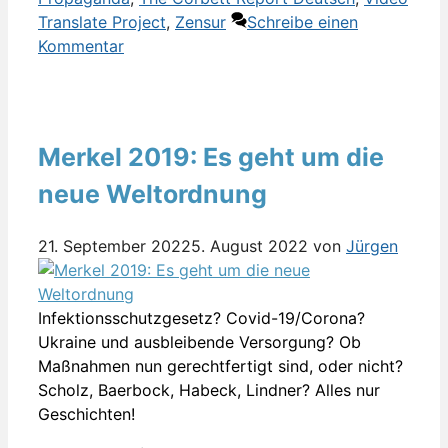
Translate Project
,
Zensur
Schreibe einen
Kommentar
Merkel 2019: Es geht um die
neue Weltordnung
21. September 2022
5. August 2022
von
Jürgen
Infektionsschutzgesetz
? Covid-19/Corona?
Ukraine und ausbleibende Versorgung? Ob
Maßnahmen nun gerechtfertigt sind, oder nicht?
Scholz
, B
aerbock
,
Habeck
,
Lindner
? Alles nur
Geschichten!