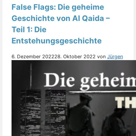
False Flags: Die geheime
Geschichte von Al Qaida –
Teil 1: Die
Entstehungsgeschichte
6. Dezember 2022
28. Oktober 2022
von
Jürgen