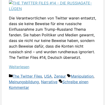
Die Verantwortlichen von Twitter waren entsetzt,
dass sie keine Beweise für eine russische
Einflussnahme zum Trump-Russland Thema
fanden. Sie haben Politiker und Medien gewarnt,
dass sie nicht nur keine Beweise haben, sondern
auch Beweise dafür, dass die Konten nicht
russisch sind – und wurden rundheraus ignoriert.
The Twitter Files #14, Deutsch übersetzt.
Weiterlesen
Kategorien
Schlagwörter
The Twitter Files
,
USA
,
Zensur
Manipulation
,
Meinungsbildung
,
Narrative
Schreibe einen
Kommentar