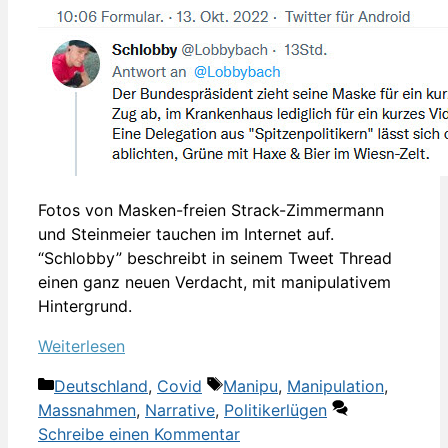
Fotos von Masken-freien Strack-Zimmermann
und Steinmeier tauchen im Internet auf.
“Schlobby” beschreibt in seinem Tweet Thread
einen ganz neuen Verdacht, mit manipulativem
Hintergrund.
Weiterlesen
Kategorien
Schlagwörter
Deutschland
,
Covid
Manipu
,
Manipulation
,
Massnahmen
,
Narrative
,
Politikerlügen
Schreibe einen Kommentar