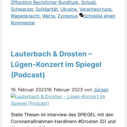
Öffentlich Rechtlicher Rundfunk
,
Schuld
,
Schwarzer
,
Solidarität
,
Ukraine
,
Verantwortung
,
Wagenknecht
,
Werte
,
Zynismus
Schreibe einen
Kommentar
Lauterbach & Drosten –
Lügen-Konzert im Spiegel
(Podcast)
16. Februar 2023
16. Februar 2023
von
Jürgen
Steile Thesen im Interview des SPIEGEL mit den
Coronamaßnahmen-Hardlinern #Drosten (D) und