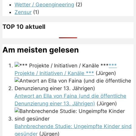
Wetter / Geoengineering
(2)
Zensur
(1)
TOP 10 aktuell
Am meisten gelesen
***
Projekte / Initiativen / Kanäle ***
(Jürgen)
Antwort an Ella von Faina (und die öffentliche
Denunzierung einer 13. Jährigen)
(Jürgen)
Bahnbrechende Studie: Ungeimpfte Kinder sind
gesünder
(Jürgen)