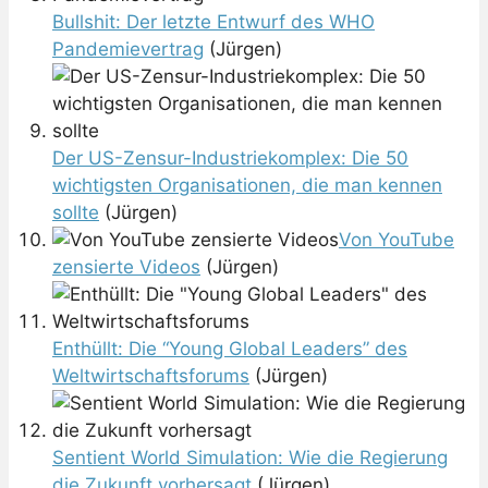
Bullshit: Der letzte Entwurf des WHO
Pandemievertrag
(Jürgen)
Der US-Zensur-Industriekomplex: Die 50
wichtigsten Organisationen, die man kennen
sollte
(Jürgen)
Von YouTube
zensierte Videos
(Jürgen)
Enthüllt: Die “Young Global Leaders” des
Weltwirtschaftsforums
(Jürgen)
Sentient World Simulation: Wie die Regierung
die Zukunft vorhersagt
(Jürgen)