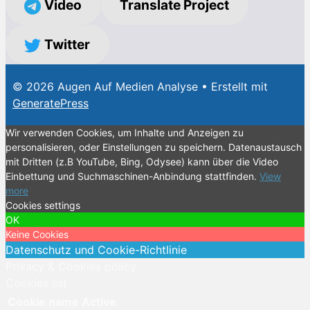
Video
Translate Project
Twitter
© 2026 Augen Auf Medien Analyse
• Erstellt mit
GeneratePress
Wir verwenden Cookies, um Inhalte und Anzeigen zu
personalisieren, oder Einstellungen zu speichern. Datenaustausch
mit Dritten (z.B YouTube, Bing, Odysee) kann über die Video
Einbettung und Suchmaschinen-Anbindung stattfinden.
View
more
Cookies settings
OK
Keine Cookies
Datenschutz und Cookie-Richtlinie
Privacy & Cookies policy
Cookies list
Cookie name
Active