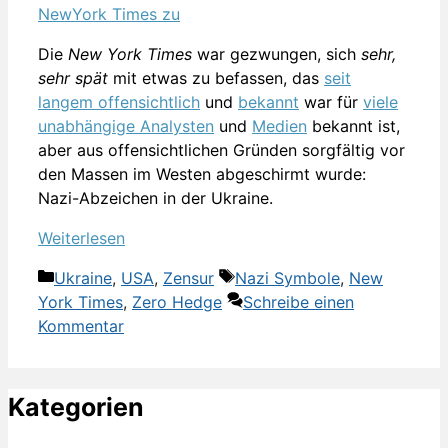
Die
New York Times
war gezwungen, sich
sehr,
sehr spät
mit etwas zu befassen, das
seit
langem offensichtlich
und
bekannt
war für
viele
unabhängige Analysten
und
Medien
bekannt ist,
aber aus offensichtlichen Gründen sorgfältig vor
den Massen im Westen abgeschirmt wurde:
Nazi-Abzeichen in der Ukraine.
Weiterlesen
Kategorien
Schlagwörter
Ukraine
,
USA
,
Zensur
Nazi Symbole
,
New
York Times
,
Zero Hedge
Schreibe einen
Kommentar
Kategorien