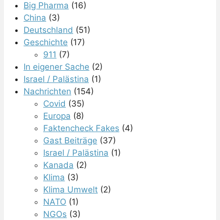
Big Pharma
(16)
China
(3)
Deutschland
(51)
Geschichte
(17)
911
(7)
In eigener Sache
(2)
Israel / Palästina
(1)
Nachrichten
(154)
Covid
(35)
Europa
(8)
Faktencheck Fakes
(4)
Gast Beiträge
(37)
Israel / Palästina
(1)
Kanada
(2)
Klima
(3)
Klima Umwelt
(2)
NATO
(1)
NGOs
(3)