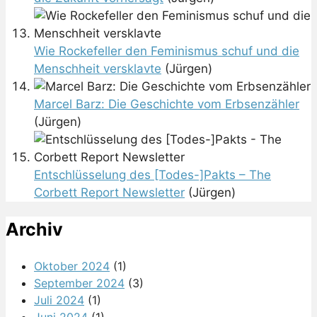
Wie Rockefeller den Feminismus schuf und die
Menschheit versklavte
(Jürgen)
Marcel Barz: Die Geschichte vom Erbsenzähler
(Jürgen)
Entschlüsselung des [Todes-]Pakts – The
Corbett Report Newsletter
(Jürgen)
Archiv
Oktober 2024
(1)
September 2024
(3)
Juli 2024
(1)
Juni 2024
(1)