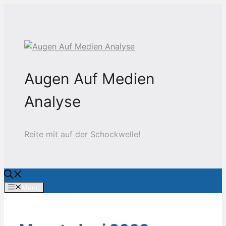
Zum
Inhalt
springen
Augen Auf Medien
Analyse
Reite mit auf der Schockwelle!
Menü