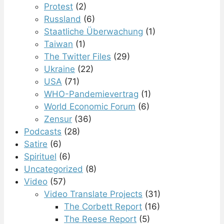
Protest
(2)
Russland
(6)
Staatliche Überwachung
(1)
Taiwan
(1)
The Twitter Files
(29)
Ukraine
(22)
USA
(71)
WHO-Pandemievertrag
(1)
World Economic Forum
(6)
Zensur
(36)
Podcasts
(28)
Satire
(6)
Spirituel
(6)
Uncategorized
(8)
Video
(57)
Video Translate Projects
(31)
The Corbett Report
(16)
The Reese Report
(5)