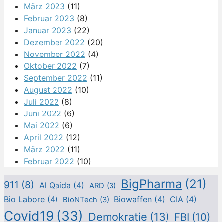
März 2023
(11)
Februar 2023
(8)
Januar 2023
(22)
Dezember 2022
(20)
November 2022
(4)
Oktober 2022
(7)
September 2022
(11)
August 2022
(10)
Juli 2022
(8)
Juni 2022
(6)
Mai 2022
(6)
April 2022
(12)
März 2022
(11)
Februar 2022
(10)
BigPharma
(21)
911
(8)
Al Qaida
(4)
ARD
(3)
Bio Labore
(4)
Biowaffen
(4)
CIA
(4)
BioNTech
(3)
Covid19
(33)
Demokratie
(13)
FBI
(10)