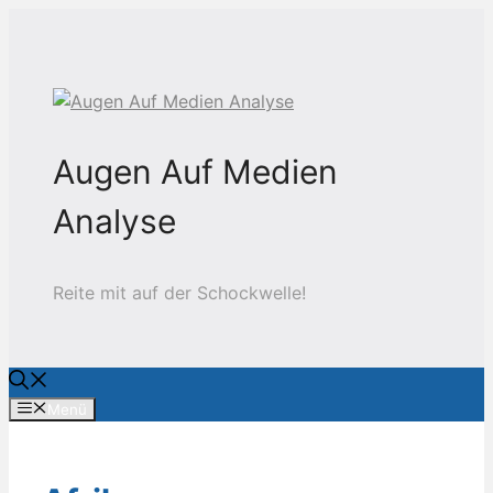
Zum
Inhalt
springen
Augen Auf Medien
Analyse
Reite mit auf der Schockwelle!
Menü