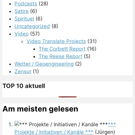
Podcasts
(28)
Satire
(6)
Spirituel
(6)
Uncategorized
(8)
Video
(57)
Video Translate Projects
(31)
The Corbett Report
(16)
The Reese Report
(5)
Wetter / Geoengineering
(2)
Zensur
(1)
TOP 10 aktuell
Am meisten gelesen
***
Projekte / Initiativen / Kanäle ***
(Jürgen)