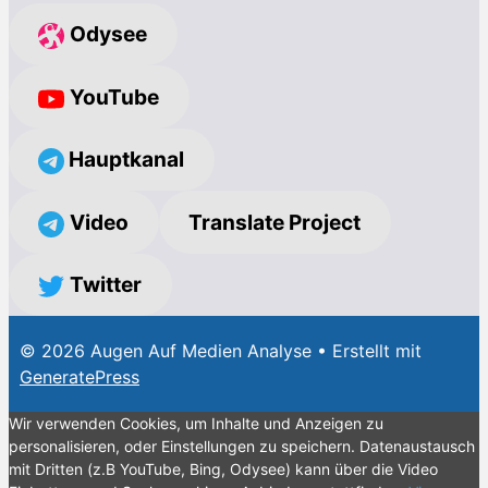
Odysee
YouTube
Hauptkanal
Video
Translate Project
Twitter
© 2026 Augen Auf Medien Analyse
• Erstellt mit
GeneratePress
Wir verwenden Cookies, um Inhalte und Anzeigen zu
personalisieren, oder Einstellungen zu speichern. Datenaustausch
mit Dritten (z.B YouTube, Bing, Odysee) kann über die Video