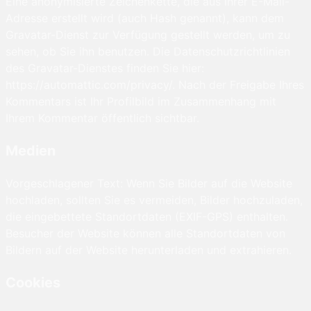
Eine anonymisierte Zeichenkette, die aus Ihrer E-Mail-
Adresse erstellt wird (auch Hash genannt), kann dem
Gravatar-Dienst zur Verfügung gestellt werden, um zu
sehen, ob Sie ihn benutzen. Die Datenschutzrichtlinien
des Gravatar-Dienstes finden Sie hier:
https://automattic.com/privacy/. Nach der Freigabe Ihres
Kommentars ist Ihr Profilbild im Zusammenhang mit
Ihrem Kommentar öffentlich sichtbar.
Medien
Vorgeschlagener Text: Wenn Sie Bilder auf die Website
hochladen, sollten Sie es vermeiden, Bilder hochzuladen,
die eingebettete Standortdaten (EXIF-GPS) enthalten.
Besucher der Website können alle Standortdaten von
Bildern auf der Website herunterladen und extrahieren.
Cookies