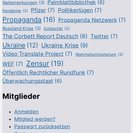
Palmblattbibliothek
(6)
Nebenwrkungen
(3)
Pfizer
(7)
Politikerlügen
(7)
Pandemie
(2)
Propaganda
(16)
Propaganda Netzwerk
(7)
Russland Krise
(3)
Solidarität
(2)
The Corbett Report Deutsch
(8)
Twitter
(7)
Ukraine
(12)
Ukraine Krise
(9)
Video Translate Project
(7)
Wahrheitsministerium
(2)
Zensur
(19)
WEF
(7)
Öffentlich Rechtlicher Rundfunk
(7)
Überwachungsstaat
(6)
Mitglieder
Anmelden
Mitglied werden?
Passwort zurücksetzen