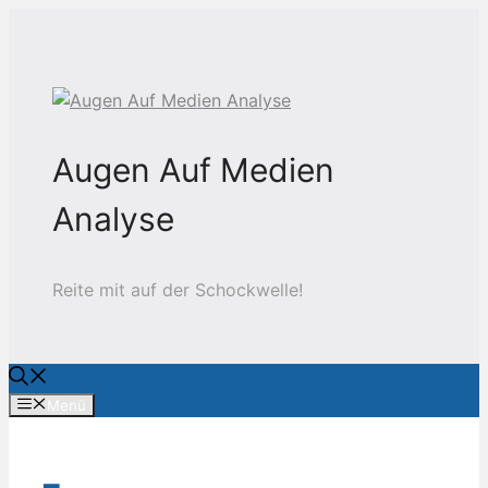
Zum
Inhalt
springen
Augen Auf Medien
Analyse
Reite mit auf der Schockwelle!
Menü