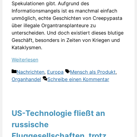
Spekulationen gibt. Aufgrund des
Informationsmangels ist es manchmal einfach
unmöglich, echte Geschichten von Creepypasta
über illegale Organtransplanteure zu
unterscheiden. Und doch existiert dieses blutige
Geschäft, besonders in Zeiten von Kriegen und
Kataklysmen.
Weiterlesen
Kategorien
Schlagwörter
Nachrichten
,
Europa
Mensch als Produkt
,
Organhandel
Schreibe einen Kommentar
US-Technologie fließt an
russische
Fluggesellschaften, trotz