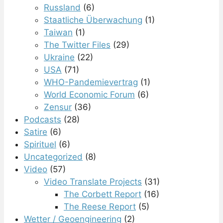
Russland
(6)
Staatliche Überwachung
(1)
Taiwan
(1)
The Twitter Files
(29)
Ukraine
(22)
USA
(71)
WHO-Pandemievertrag
(1)
World Economic Forum
(6)
Zensur
(36)
Podcasts
(28)
Satire
(6)
Spirituel
(6)
Uncategorized
(8)
Video
(57)
Video Translate Projects
(31)
The Corbett Report
(16)
The Reese Report
(5)
Wetter / Geoengineering
(2)