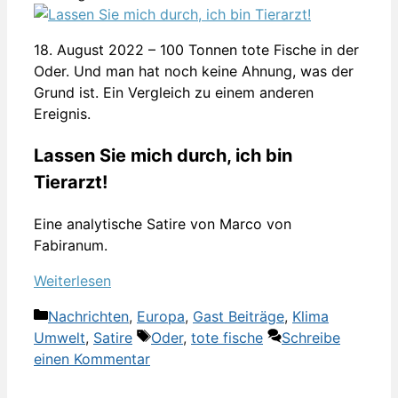
18. August 2022 – 100 Tonnen tote Fische in der
Oder. Und man hat noch keine Ahnung, was der
Grund ist. Ein Vergleich zu einem anderen
Ereignis.
Lassen Sie mich durch, ich bin
Tierarzt!
Eine analytische Satire von Marco von
Fabiranum.
Weiterlesen
Kategorien
Nachrichten
,
Europa
,
Gast Beiträge
,
Klima
Schlagwörter
Umwelt
,
Satire
Oder
,
tote fische
Schreibe
einen Kommentar