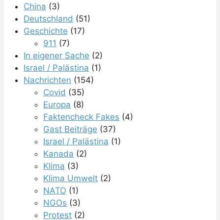
China
(3)
Deutschland
(51)
Geschichte
(17)
911
(7)
In eigener Sache
(2)
Israel / Palästina
(1)
Nachrichten
(154)
Covid
(35)
Europa
(8)
Faktencheck Fakes
(4)
Gast Beiträge
(37)
Israel / Palästina
(1)
Kanada
(2)
Klima
(3)
Klima Umwelt
(2)
NATO
(1)
NGOs
(3)
Protest
(2)