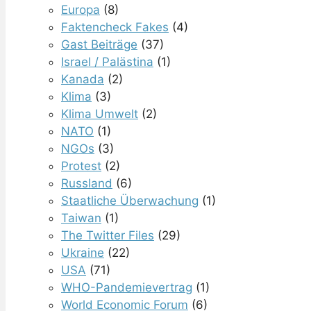
Europa
(8)
Faktencheck Fakes
(4)
Gast Beiträge
(37)
Israel / Palästina
(1)
Kanada
(2)
Klima
(3)
Klima Umwelt
(2)
NATO
(1)
NGOs
(3)
Protest
(2)
Russland
(6)
Staatliche Überwachung
(1)
Taiwan
(1)
The Twitter Files
(29)
Ukraine
(22)
USA
(71)
WHO-Pandemievertrag
(1)
World Economic Forum
(6)