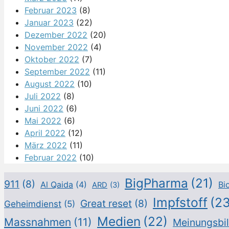
Februar 2023
(8)
Januar 2023
(22)
Dezember 2022
(20)
November 2022
(4)
Oktober 2022
(7)
September 2022
(11)
August 2022
(10)
Juli 2022
(8)
Juni 2022
(6)
Mai 2022
(6)
April 2022
(12)
März 2022
(11)
Februar 2022
(10)
BigPharma
(21)
911
(8)
Al Qaida
(4)
Bi
ARD
(3)
Impfstoff
(23
Great reset
(8)
Geheimdienst
(5)
Medien
(22)
Massnahmen
(11)
Meinungsbi