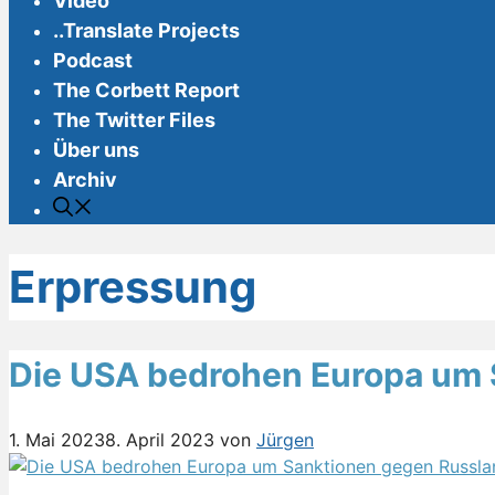
Video
..Translate Projects
Podcast
The Corbett Report
The Twitter Files
Über uns
Archiv
Erpressung
Die USA bedrohen Europa um 
1. Mai 2023
8. April 2023
von
Jürgen