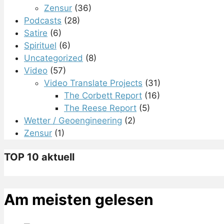
Zensur
(36)
Podcasts
(28)
Satire
(6)
Spirituel
(6)
Uncategorized
(8)
Video
(57)
Video Translate Projects
(31)
The Corbett Report
(16)
The Reese Report
(5)
Wetter / Geoengineering
(2)
Zensur
(1)
TOP 10 aktuell
Am meisten gelesen