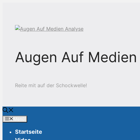
Zum
Inhalt
springen
Augen Auf Medien
Reite mit auf der Schockwelle!
Menü
Startseite