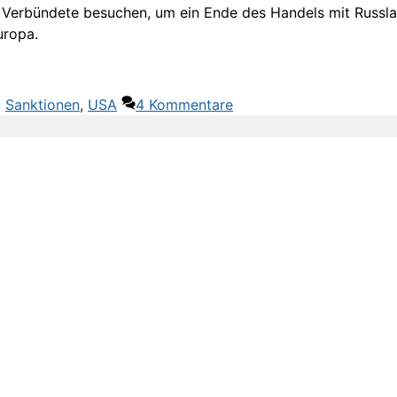
Verbündete besuchen, um ein Ende des Handels mit Russlan
uropa.
,
Sanktionen
,
USA
4 Kommentare