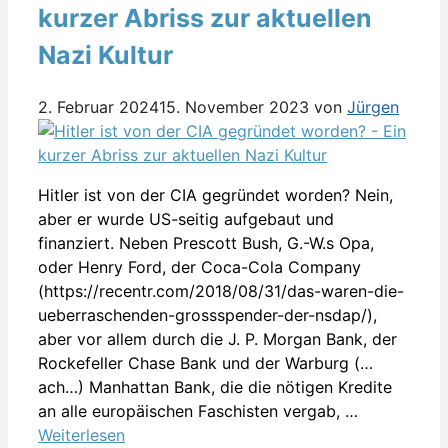
kurzer Abriss zur aktuellen
Nazi Kultur
2. Februar 2024
15. November 2023
von
Jürgen
Hitler ist von der CIA gegründet worden? Nein,
aber er wurde US-seitig aufgebaut und
finanziert. Neben Prescott Bush, G.-W.s Opa,
oder Henry Ford, der Coca-Cola Company
(https://recentr.com/2018/08/31/das-waren-die-
ueberraschenden-grossspender-der-nsdap/),
aber vor allem durch die J. P. Morgan Bank, der
Rockefeller Chase Bank und der Warburg (…
ach…) Manhattan Bank, die die nötigen Kredite
an alle europäischen Faschisten vergab, …
Weiterlesen