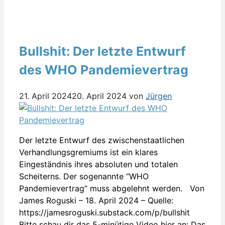
Bullshit: Der letzte Entwurf
des WHO Pandemievertrag
21. April 2024
20. April 2024
von
Jürgen
Der letzte Entwurf des zwischenstaatlichen
Verhandlungsgremiums ist ein klares
Eingeständnis ihres absoluten und totalen
Scheiterns. Der sogenannte “WHO
Pandemievertrag” muss abgelehnt werden. Von
James Roguski – 18. April 2024 – Quelle:
https://jamesroguski.substack.com/p/bullshit
Bitte schau dir das 5-minütige Video hier an: Das