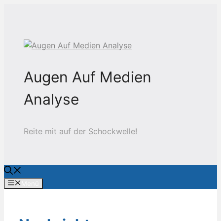
Zum
Inhalt
springen
Augen Auf Medien
Analyse
Reite mit auf der Schockwelle!
Menü