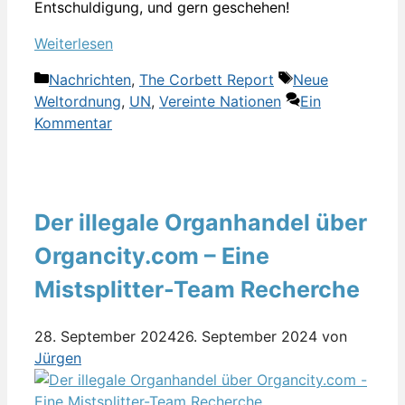
Entschuldigung, und gern geschehen!
Weiterlesen
Kategorien
Schlagwörter
Nachrichten
,
The Corbett Report
Neue
Weltordnung
,
UN
,
Vereinte Nationen
Ein
Kommentar
Der illegale Organhandel über
Organcity.com – Eine
Mistsplitter-Team Recherche
28. September 2024
26. September 2024
von
Jürgen