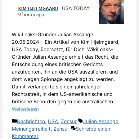
WikiLeaks-Gründer Julian Assange …
20.05.2024 – Ein Artikel von Kim Hjelmgaard,
USA Today, übersetzt, für Dich. WikiLeaks-
Gründer Julian Assange erhielt das Recht, die
Entscheidung eines britischen Gerichts
anzufechten, ihn an die USA auszuliefern und
dort wegen Spionage angeklagt zu werden.
Damit verlängerte sich ein jahrelanger
Rechtsstreit, in dem US-amerikanische und
britische Behörden gegen die australischen …
Weiterlesen
Kategorien
Schlagwörter
Nachrichten
,
USA
,
Zensur
Julien Assange
,
Meinungsfreiheit
,
Zensur
Schreibe einen
Kommentar