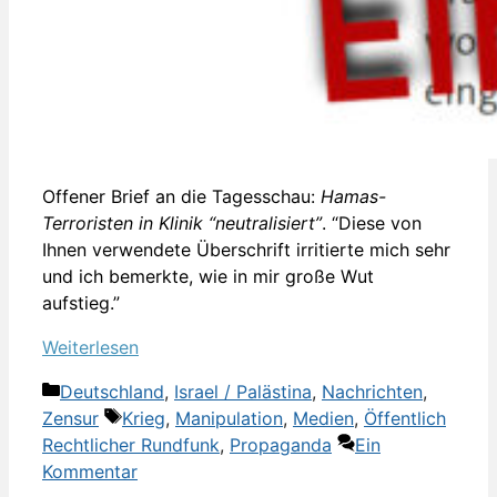
Offener Brief an die Tagesschau:
Hamas-
Terroristen in Klinik “neutralisiert”
. “Diese von
Ihnen verwendete Überschrift irritierte mich sehr
und ich bemerkte, wie in mir große Wut
aufstieg.”
Weiterlesen
Kategorien
Deutschland
,
Israel / Palästina
,
Nachrichten
,
Schlagwörter
Zensur
Krieg
,
Manipulation
,
Medien
,
Öffentlich
Rechtlicher Rundfunk
,
Propaganda
Ein
Kommentar