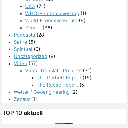
USA
(71)
WHO-Pandemievertrag
(1)
World Economic Forum
(6)
Zensur
(36)
Podcasts
(28)
Satire
(6)
Spirituel
(6)
Uncategorized
(8)
Video
(57)
Video Translate Projects
(31)
The Corbett Report
(16)
The Reese Report
(5)
Wetter / Geoengineering
(2)
Zensur
(1)
TOP 10 aktuell