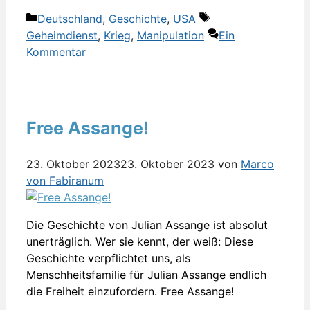
Kategorien
Schlagwörter
Deutschland
,
Geschichte
,
USA
Geheimdienst
,
Krieg
,
Manipulation
Ein
Kommentar
Free Assange!
23. Oktober 2023
23. Oktober 2023
von
Marco
von Fabiranum
Die Geschichte von Julian Assange ist absolut
unerträglich. Wer sie kennt, der weiß: Diese
Geschichte verpflichtet uns, als
Menschheitsfamilie für Julian Assange endlich
die Freiheit einzufordern. Free Assange!