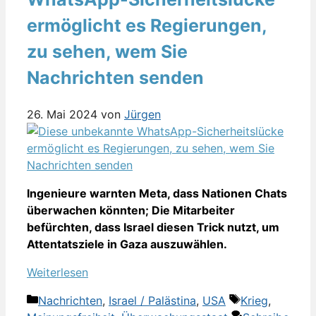
ermöglicht es Regierungen,
zu sehen, wem Sie
Nachrichten senden
26. Mai 2024
von
Jürgen
Ingenieure warnten Meta, dass Nationen Chats
überwachen könnten; Die Mitarbeiter
befürchten, dass Israel diesen Trick nutzt, um
Attentatsziele in Gaza auszuwählen.
Weiterlesen
Kategorien
Schlagwörter
Nachrichten
,
Israel / Palästina
,
USA
Krieg
,