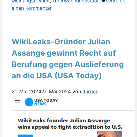
Meinungsfreiheit
,
Überwachungsstaat
Schreibe
einen Kommentar
WikiLeaks-Gründer Julian
Assange gewinnt Recht auf
Berufung gegen Auslieferung
an die USA (USA Today)
21. Mai 2024
21. Mai 2024
von
Jürgen