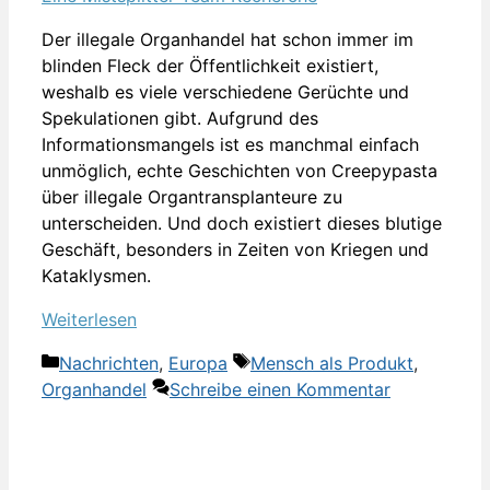
Der illegale Organhandel hat schon immer im
blinden Fleck der Öffentlichkeit existiert,
weshalb es viele verschiedene Gerüchte und
Spekulationen gibt. Aufgrund des
Informationsmangels ist es manchmal einfach
unmöglich, echte Geschichten von Creepypasta
über illegale Organtransplanteure zu
unterscheiden. Und doch existiert dieses blutige
Geschäft, besonders in Zeiten von Kriegen und
Kataklysmen.
Weiterlesen
Kategorien
Schlagwörter
Nachrichten
,
Europa
Mensch als Produkt
,
Organhandel
Schreibe einen Kommentar