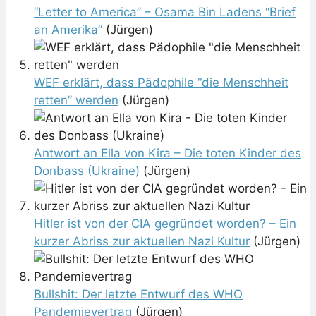
“Letter to America” – Osama Bin Ladens “Brief
an Amerika”
(Jürgen)
WEF erklärt, dass Pädophile “die Menschheit
retten” werden
(Jürgen)
Antwort an Ella von Kira – Die toten Kinder des
Donbass (Ukraine)
(Jürgen)
Hitler ist von der CIA gegründet worden? – Ein
kurzer Abriss zur aktuellen Nazi Kultur
(Jürgen)
Bullshit: Der letzte Entwurf des WHO
Pandemievertrag
(Jürgen)