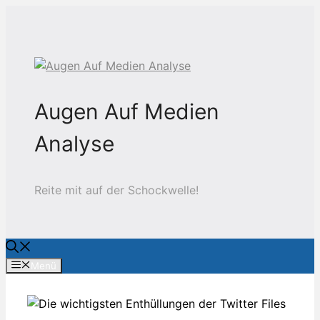
Zum
Inhalt
springen
Augen Auf Medien
Analyse
Reite mit auf der Schockwelle!
Menü