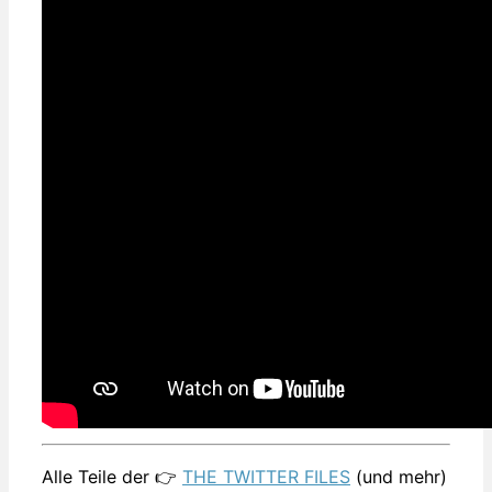
Alle Teile der 👉
THE TWITTER FILES
(und mehr)