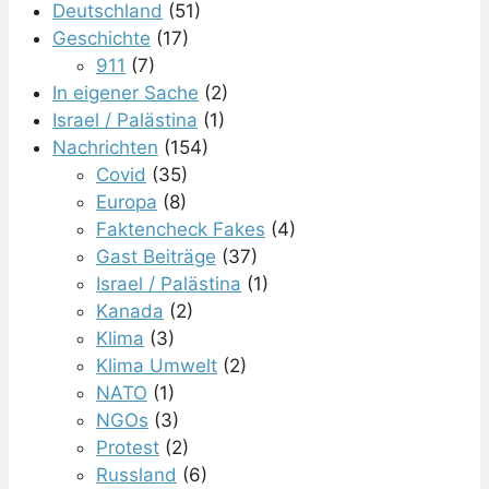
Deutschland
(51)
Geschichte
(17)
911
(7)
In eigener Sache
(2)
Israel / Palästina
(1)
Nachrichten
(154)
Covid
(35)
Europa
(8)
Faktencheck Fakes
(4)
Gast Beiträge
(37)
Israel / Palästina
(1)
Kanada
(2)
Klima
(3)
Klima Umwelt
(2)
NATO
(1)
NGOs
(3)
Protest
(2)
Russland
(6)