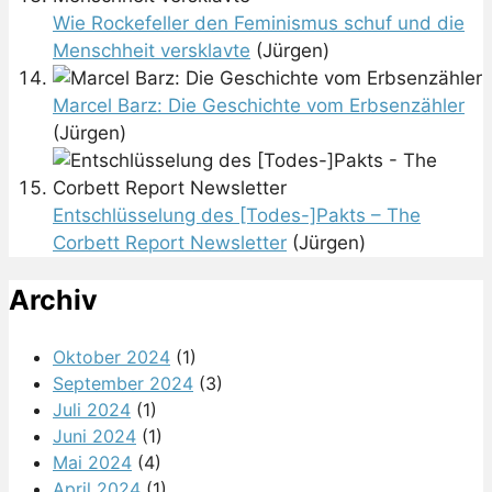
Wie Rockefeller den Feminismus schuf und die
Menschheit versklavte
(Jürgen)
Marcel Barz: Die Geschichte vom Erbsenzähler
(Jürgen)
Entschlüsselung des [Todes-]Pakts – The
Corbett Report Newsletter
(Jürgen)
Archiv
Oktober 2024
(1)
September 2024
(3)
Juli 2024
(1)
Juni 2024
(1)
Mai 2024
(4)
April 2024
(1)