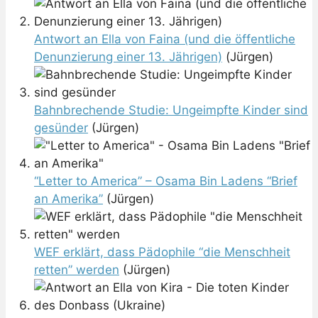
Antwort an Ella von Faina (und die öffentliche
Denunzierung einer 13. Jährigen)
(Jürgen)
Bahnbrechende Studie: Ungeimpfte Kinder sind
gesünder
(Jürgen)
“Letter to America” – Osama Bin Ladens “Brief
an Amerika”
(Jürgen)
WEF erklärt, dass Pädophile “die Menschheit
retten” werden
(Jürgen)