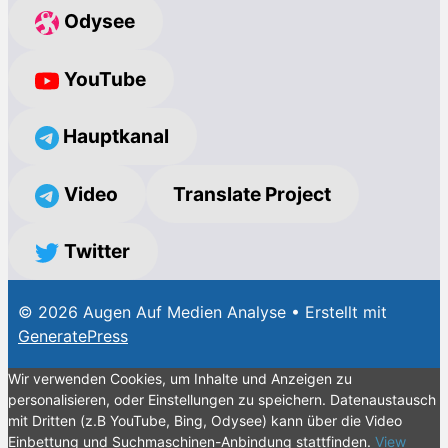
Odysee
YouTube
Hauptkanal
Video
Translate Project
Twitter
© 2026 Augen Auf Medien Analyse
• Erstellt mit
GeneratePress
Wir verwenden Cookies, um Inhalte und Anzeigen zu
personalisieren, oder Einstellungen zu speichern. Datenaustausch
mit Dritten (z.B YouTube, Bing, Odysee) kann über die Video
Einbettung und Suchmaschinen-Anbindung stattfinden.
View