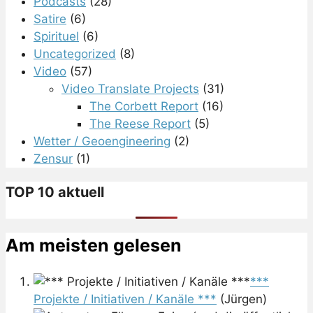
Podcasts
(28)
Satire
(6)
Spirituel
(6)
Uncategorized
(8)
Video
(57)
Video Translate Projects
(31)
The Corbett Report
(16)
The Reese Report
(5)
Wetter / Geoengineering
(2)
Zensur
(1)
TOP 10 aktuell
Am meisten gelesen
***
Projekte / Initiativen / Kanäle ***
(Jürgen)