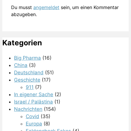
Du musst
angemeldet
sein, um einen Kommentar
abzugeben.
Kategorien
Big Pharma
(16)
China
(3)
Deutschland
(51)
Geschichte
(17)
911
(7)
In eigener Sache
(2)
Israel / Palästina
(1)
Nachrichten
(154)
Covid
(35)
Europa
(8)
Faktencheck Fakes
(4)