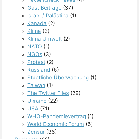
Gast Beiträge
(37)
Israel / Palästina
(1)
Kanada
(2)
Klima
(3)
Klima Umwelt
(2)
NATO
(1)
NGOs
(3)
Protest
(2)
Russland
(6)
Staatliche Überwachung
(1)
Taiwan
(1)
The Twitter Files
(29)
Ukraine
(22)
USA
(71)
WHO-Pandemievertrag
(1)
World Economic Forum
(6)
Zensur
(36)