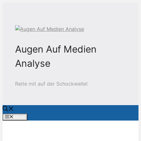
Zum
Inhalt
springen
Augen Auf Medien
Analyse
Reite mit auf der Schockwelle!
Menü