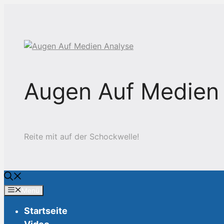
Zum
Inhalt
springen
Augen Auf Medien
Reite mit auf der Schockwelle!
Menü
Startseite