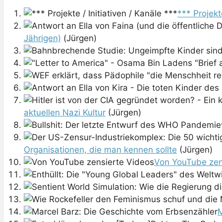
*** Projekt
Jährigen)
(Jürgen)
aktuellen Nazi Kultur
(Jürgen)
Organisationen, die man kennen sollte
(Jürgen)
Von YouTube zen
M