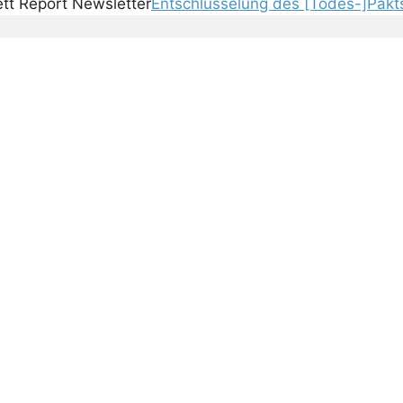
Entschlüsselung des [Todes-]Pakt