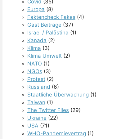
Covid
(35)
Europa
(8)
Faktencheck Fakes
(4)
Gast Beiträge
(37)
Israel / Palästina
(1)
Kanada
(2)
Klima
(3)
Klima Umwelt
(2)
NATO
(1)
NGOs
(3)
Protest
(2)
Russland
(6)
Staatliche Überwachung
(1)
Taiwan
(1)
The Twitter Files
(29)
Ukraine
(22)
USA
(71)
WHO-Pandemievertrag
(1)