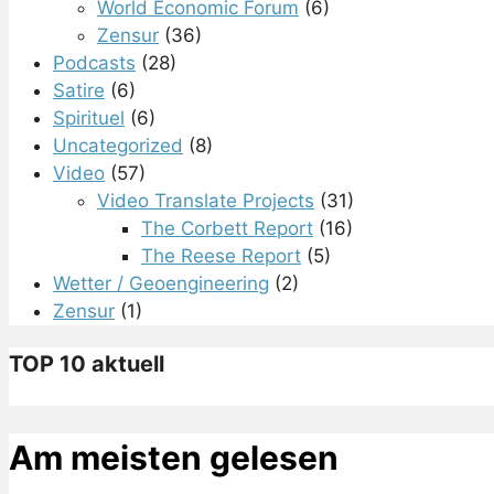
World Economic Forum
(6)
Zensur
(36)
Podcasts
(28)
Satire
(6)
Spirituel
(6)
Uncategorized
(8)
Video
(57)
Video Translate Projects
(31)
The Corbett Report
(16)
The Reese Report
(5)
Wetter / Geoengineering
(2)
Zensur
(1)
TOP 10 aktuell
Am meisten gelesen