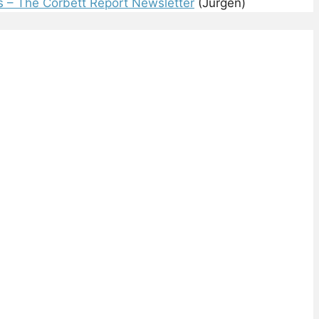
s – The Corbett Report Newsletter
(Jürgen)