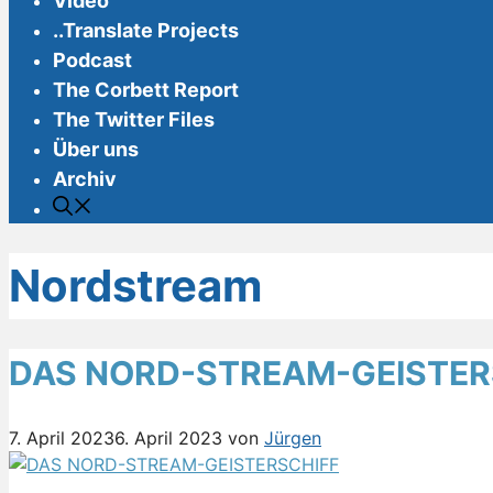
Video
..Translate Projects
Podcast
The Corbett Report
The Twitter Files
Über uns
Archiv
Nordstream
DAS NORD-STREAM-GEISTER
7. April 2023
6. April 2023
von
Jürgen