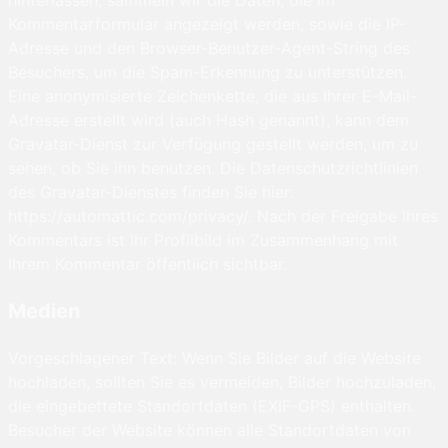
hinterlassen, sammeln wir die Daten, die im
Kommentarformular angezeigt werden, sowie die IP-
Adresse und den Browser-Benutzer-Agent-String des
Besuchers, um die Spam-Erkennung zu unterstützen.
Eine anonymisierte Zeichenkette, die aus Ihrer E-Mail-
Adresse erstellt wird (auch Hash genannt), kann dem
Gravatar-Dienst zur Verfügung gestellt werden, um zu
sehen, ob Sie ihn benutzen. Die Datenschutzrichtlinien
des Gravatar-Dienstes finden Sie hier:
https://automattic.com/privacy/. Nach der Freigabe Ihres
Kommentars ist Ihr Profilbild im Zusammenhang mit
Ihrem Kommentar öffentlich sichtbar.
Medien
Vorgeschlagener Text: Wenn Sie Bilder auf die Website
hochladen, sollten Sie es vermeiden, Bilder hochzuladen,
die eingebettete Standortdaten (EXIF-GPS) enthalten.
Besucher der Website können alle Standortdaten von