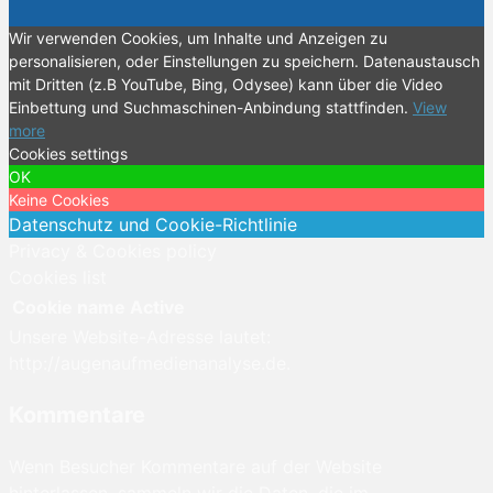
Wir verwenden Cookies, um Inhalte und Anzeigen zu
personalisieren, oder Einstellungen zu speichern. Datenaustausch
mit Dritten (z.B YouTube, Bing, Odysee) kann über die Video
Einbettung und Suchmaschinen-Anbindung stattfinden.
View
more
Cookies settings
OK
Keine Cookies
Datenschutz und Cookie-Richtlinie
Privacy & Cookies policy
Cookies list
Cookie name
Active
Unsere Website-Adresse lautet:
http://augenaufmedienanalyse.de.
Kommentare
Wenn Besucher Kommentare auf der Website