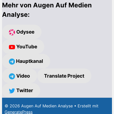
Mehr von Augen Auf Medien
Analyse:
Odysee
YouTube
Hauptkanal
Video
Translate Project
Twitter
© 2026 Augen Auf Medien Analyse
• Erstellt mit
GeneratePress