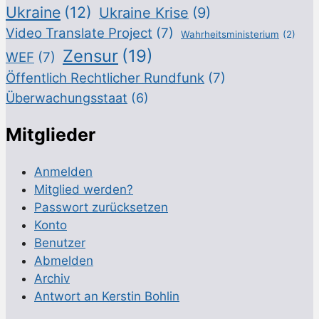
Ukraine
(12)
Ukraine Krise
(9)
Video Translate Project
(7)
Wahrheitsministerium
(2)
Zensur
(19)
WEF
(7)
Öffentlich Rechtlicher Rundfunk
(7)
Überwachungsstaat
(6)
Mitglieder
Anmelden
Mitglied werden?
Passwort zurücksetzen
Konto
Benutzer
Abmelden
Archiv
Antwort an Kerstin Bohlin