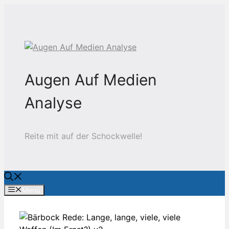
Zum
Inhalt
springen
Augen Auf Medien
Analyse
Reite mit auf der Schockwelle!
Menü