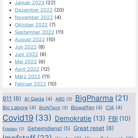
Januar 2023
(22)
Dezember 2022
(20)
November 2022
(4)
Oktober 2022
(7)
September 2022
(11)
August 2022
(10)
Juli 2022
(8)
Juni 2022
(6)
Mai 2022
(6)
April 2022
(12)
März 2022
(11)
Februar 2022
(10)
BigPharma
(21)
911
(8)
Al Qaida
(4)
ARD
(3)
Bio Labore
(4)
Biowaffen
(4)
CIA
(4)
BioNTech
(3)
Covid19
(33)
Demokratie
(13)
FBI
(10)
Great reset
(8)
Geheimdienst
(5)
Frieden
(2)
Impfstoff
(23)