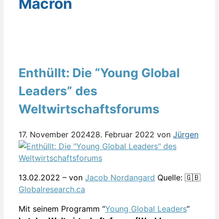
Macron
Enthüllt: Die “Young Global
Leaders” des
Weltwirtschaftsforums
17. November 2024
28. Februar 2022
von
Jürgen
13.02.2022 – von
Jacob Nordangard
Quelle: 🇬🇧
Globalresearch.ca
Mit seinem Programm “
Young Global Leaders
”