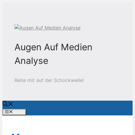
Zum
Inhalt
springen
Augen Auf Medien
Analyse
Reite mit auf der Schockwelle!
Menü