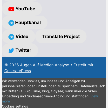
YouTube
Hauptkanal
Video
Translate Project
Twitter
© 2026 Augen Auf Medien Analyse
• Erstellt mit
GeneratePress
Wir verwenden Cookies, um Inhalte und Anzeigen zu
personalisieren, oder Einstellungen zu speichern. Datenaustausch
mit Dritten (z.B YouTube, Bing, Odysee) kann über die Video
Einbettung und Suchmaschinen-Anbindung stattfinden.
View
more
Cookies settings