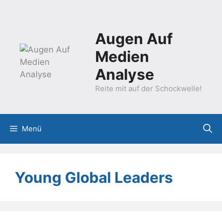
Zum
Inhalt
springen
Augen Auf
Medien
Analyse
Reite mit auf der Schockwelle!
Menü
Young Global Leaders