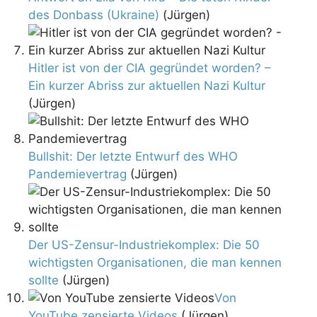
des Donbass (Ukraine)
(Jürgen)
Hitler ist von der CIA gegründet worden? –
Ein kurzer Abriss zur aktuellen Nazi Kultur
(Jürgen)
Bullshit: Der letzte Entwurf des WHO
Pandemievertrag
(Jürgen)
Der US-Zensur-Industriekomplex: Die 50
wichtigsten Organisationen, die man kennen
sollte
(Jürgen)
Von
YouTube zensierte Videos
(Jürgen)