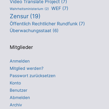
Video Translate Project
(7)
WEF
(7)
Wahrheitsministerium
(2)
Zensur
(19)
Öffentlich Rechtlicher Rundfunk
(7)
Überwachungsstaat
(6)
Mitglieder
Anmelden
Mitglied werden?
Passwort zurücksetzen
Konto
Benutzer
Abmelden
Archiv