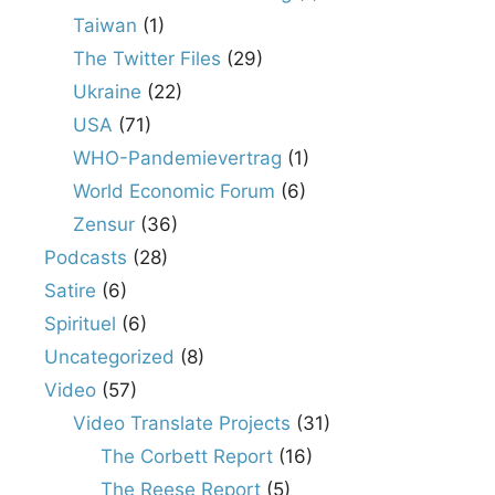
Taiwan
(1)
The Twitter Files
(29)
Ukraine
(22)
USA
(71)
WHO-Pandemievertrag
(1)
World Economic Forum
(6)
Zensur
(36)
Podcasts
(28)
Satire
(6)
Spirituel
(6)
Uncategorized
(8)
Video
(57)
Video Translate Projects
(31)
The Corbett Report
(16)
The Reese Report
(5)