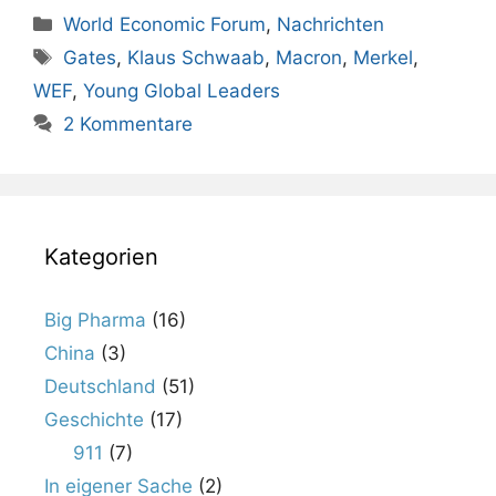
Kategorien
World Economic Forum
,
Nachrichten
Schlagwörter
Gates
,
Klaus Schwaab
,
Macron
,
Merkel
,
WEF
,
Young Global Leaders
2 Kommentare
Kategorien
Big Pharma
(16)
China
(3)
Deutschland
(51)
Geschichte
(17)
911
(7)
In eigener Sache
(2)