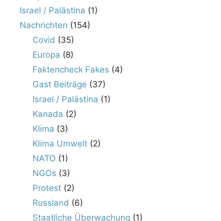
Israel / Palästina
(1)
Nachrichten
(154)
Covid
(35)
Europa
(8)
Faktencheck Fakes
(4)
Gast Beiträge
(37)
Israel / Palästina
(1)
Kanada
(2)
Klima
(3)
Klima Umwelt
(2)
NATO
(1)
NGOs
(3)
Protest
(2)
Russland
(6)
Staatliche Überwachung
(1)