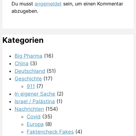
Du musst
angemeldet
sein, um einen Kommentar
abzugeben.
Kategorien
Big Pharma
(16)
China
(3)
Deutschland
(51)
Geschichte
(17)
911
(7)
In eigener Sache
(2)
Israel / Palästina
(1)
Nachrichten
(154)
Covid
(35)
Europa
(8)
Faktencheck Fakes
(4)