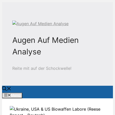
Zum
Inhalt
springen
Augen Auf Medien
Analyse
Reite mit auf der Schockwelle!
Menü