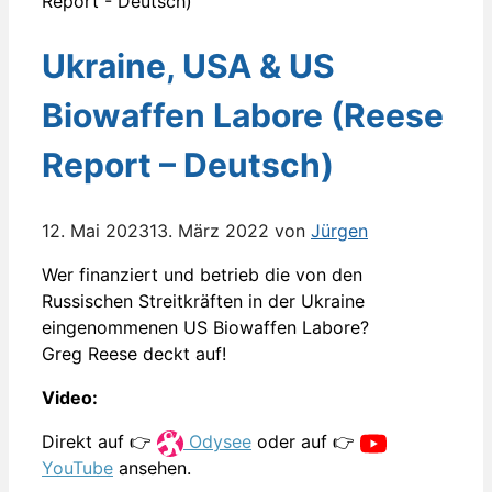
Ukraine, USA & US
Biowaffen Labore (Reese
Report – Deutsch)
12. Mai 2023
13. März 2022
von
Jürgen
Wer finanziert und betrieb die von den
Russischen Streitkräften in der Ukraine
eingenommenen US Biowaffen Labore?
Greg Reese deckt auf!
Video:
Direkt auf 👉
Odysee
oder auf 👉
YouTube
ansehen.