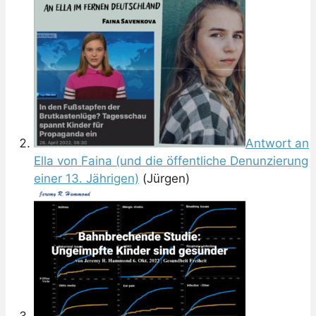
Antwort an
Ella von Faina (und die öffentliche Denunzierung
einer 13. Jährigen)
(Jürgen)