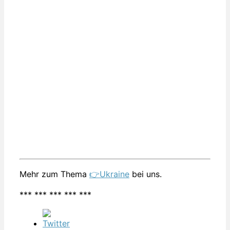
Mehr zum Thema
👉Ukraine
bei uns.
*** *** *** *** ***