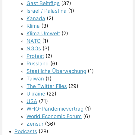
Gast Beiträge
(37)
Israel / Palästina
(1)
Kanada
(2)
Klima
(3)
Klima Umwelt
(2)
NATO
(1)
NGOs
(3)
Protest
(2)
Russland
(6)
Staatliche Überwachung
(1)
Taiwan
(1)
The Twitter Files
(29)
Ukraine
(22)
USA
(71)
WHO-Pandemievertrag
(1)
World Economic Forum
(6)
Zensur
(36)
Podcasts
(28)