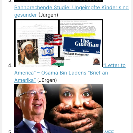
Bahnbrechende Studie: Ungeimpfte Kinder sind
gesünder
(Jürgen)
“Letter to
America” – Osama Bin Ladens “Brief an
Amerika”
(Jürgen)
WEF