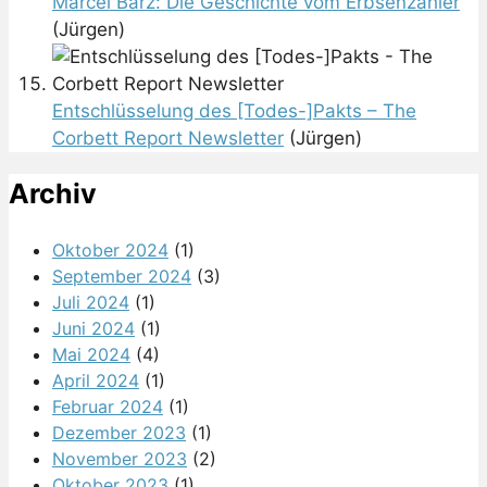
Marcel Barz: Die Geschichte vom Erbsenzähler
(Jürgen)
Entschlüsselung des [Todes-]Pakts – The
Corbett Report Newsletter
(Jürgen)
Archiv
Oktober 2024
(1)
September 2024
(3)
Juli 2024
(1)
Juni 2024
(1)
Mai 2024
(4)
April 2024
(1)
Februar 2024
(1)
Dezember 2023
(1)
November 2023
(2)
Oktober 2023
(1)