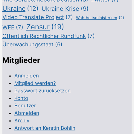
Ukraine
(12)
Ukraine Krise
(9)
Video Translate Project
(7)
Wahrheitsministerium
(2)
Zensur
(19)
WEF
(7)
Öffentlich Rechtlicher Rundfunk
(7)
Überwachungsstaat
(6)
Mitglieder
Anmelden
Mitglied werden?
Passwort zurücksetzen
Konto
Benutzer
Abmelden
Archiv
Antwort an Kerstin Bohlin