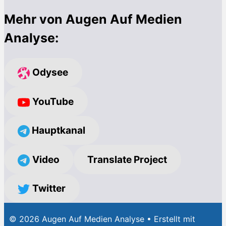
Mehr von Augen Auf Medien
Analyse:
Odysee
YouTube
Hauptkanal
Video
Translate Project
Twitter
© 2026 Augen Auf Medien Analyse
• Erstellt mit