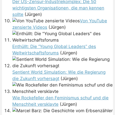
Der US-Zensur-Industriekomplex: Die 50
wichtigsten Organisationen, die man kennen
sollte
(Jürgen)
Von YouTube
zensierte Videos
(Jürgen)
Enthüllt: Die “Young Global Leaders” des
Weltwirtschaftsforums
(Jürgen)
Sentient World Simulation: Wie die Regierung
die Zukunft vorhersagt
(Jürgen)
Wie Rockefeller den Feminismus schuf und die
Menschheit versklavte
(Jürgen)