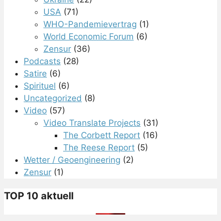
USA
(71)
WHO-Pandemievertrag
(1)
World Economic Forum
(6)
Zensur
(36)
Podcasts
(28)
Satire
(6)
Spirituel
(6)
Uncategorized
(8)
Video
(57)
Video Translate Projects
(31)
The Corbett Report
(16)
The Reese Report
(5)
Wetter / Geoengineering
(2)
Zensur
(1)
TOP 10 aktuell