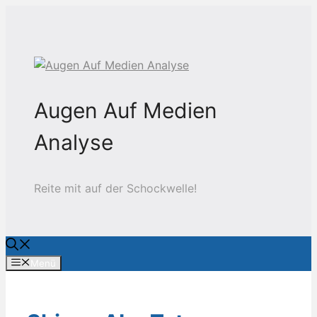
Zum
Inhalt
springen
Augen Auf Medien
Analyse
Reite mit auf der Schockwelle!
Menü