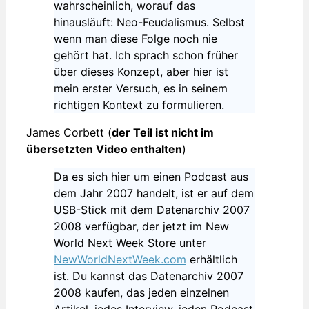
wahrscheinlich, worauf das
hinausläuft: Neo-Feudalismus. Selbst
wenn man diese Folge noch nie
gehört hat. Ich sprach schon früher
über dieses Konzept, aber hier ist
mein erster Versuch, es in seinem
richtigen Kontext zu formulieren.
James Corbett (
der Teil ist nicht im
übersetzten Video enthalten
)
Da es sich hier um einen Podcast aus
dem Jahr 2007 handelt, ist er auf dem
USB-Stick mit dem Datenarchiv 2007
2008 verfügbar, der jetzt im New
World Next Week Store unter
NewWorldNextWeek.com
erhältlich
ist. Du kannst das Datenarchiv 2007
2008 kaufen, das jeden einzelnen
Artikel, jedes Interview, jeden Podcast