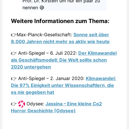
Prof. Dr. Kirstein um nur ein paar zu
nennen 😅
Weitere Informationen zum Thema:
👉Max-Planck-Gesellschaft:
Sonne seit über
8.000 Jahren nicht mehr so aktiv wie heute
👉 Anti-Spiegel –
6. Juli 2022
:
Der Klimawandel
als Geschäftsmodell: Die Welt sollte schon
2020 untergehen
👉 Anti-Spiegel –
2. Januar 2020
:
Klimawandel:
Die 97% Einigkeit unter Wissenschaftlern, die
es nie gegeben hat
👉
Odysee:
Jassina – Eine kleine Co2
Horror Geschichte (Odysee)