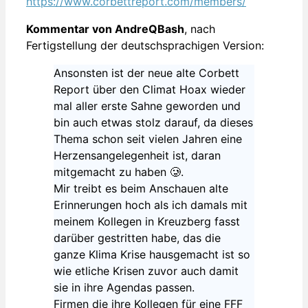
https://www.corbettreport.com/members/
Kommentar von AndreQBash
, nach
Fertigstellung der deutschsprachigen Version:
Ansonsten ist der neue alte Corbett
Report über den Climat Hoax wieder
mal aller erste Sahne geworden und
bin auch etwas stolz darauf, da dieses
Thema schon seit vielen Jahren eine
Herzensangelegenheit ist, daran
mitgemacht zu haben 🥲.
Mir treibt es beim Anschauen alte
Erinnerungen hoch als ich damals mit
meinem Kollegen in Kreuzberg fasst
darüber gestritten habe, das die
ganze Klima Krise hausgemacht ist so
wie etliche Krisen zuvor auch damit
sie in ihre Agendas passen.
Firmen die ihre Kollegen für eine FFF