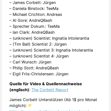
– James Corbett: Jürgen
– Daniela Binstock: TeeMa
– Michael Crichton: Andreas
– Al Gore: AndreQBash
– Sprecher Dokum.: TeeMa
– Ian Clark: AndreQBash
– (unknown) Scientist: Ingnatia Intolerantia
– (Tim Ball) Scientist 2: Jürgen
– (unknown) Scientist 3: Ingnatia Intolerantia
– (unknown) Scientist 4: Jürgen
– Carl Wunsch: Jürgen
– Philip Stott: AndreQBash
– Eigil Friis-Christensen: Jürgen
Quelle für Video & Quellennachweise
(englisch)
:
The Corbett Report
James Corbett Unterstützen (Ab 1$ pro Monat
möglich):