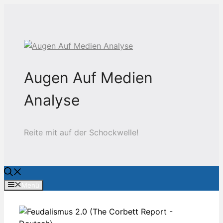
Zum
Inhalt
springen
Augen Auf Medien
Analyse
Reite mit auf der Schockwelle!
Menü