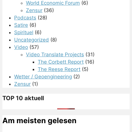
World Economic Forum
(6)
Zensur
(36)
Podcasts
(28)
Satire
(6)
Spirituel
(6)
Uncategorized
(8)
Video
(57)
Video Translate Projects
(31)
The Corbett Report
(16)
The Reese Report
(5)
Wetter / Geoengineering
(2)
Zensur
(1)
TOP 10 aktuell
Am meisten gelesen