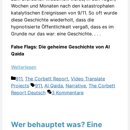
Wochen und Monaten nach den katastrophalen
katalytischen Ereignissen von 9/11. So oft wurde
diese Geschichte wiederholt, dass die
hypnotisierte Öffentlichkeit vergaß, dass es im
Grunde nur das war: eine Geschichte. . . .
False Flags: Die geheime Geschichte von Al
Qaida
Weiterlesen
Kategorien
911
,
The Corbett Report
,
Video Translate
Schlagwörter
Projects
911
,
Al Qaida
,
Narrative
,
The Corbett
Report Deutsch
3 Kommentare
Wer behauptet was? Eine