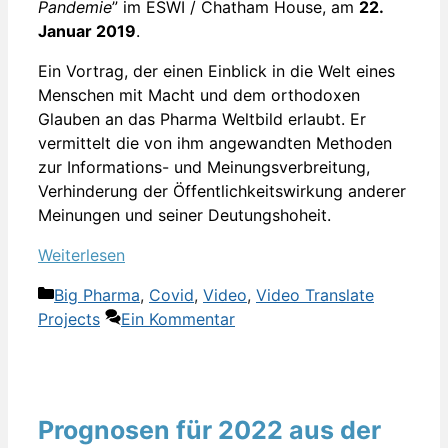
Pandemie
” im ESWI / Chatham House, am
22.
Januar 2019
.
Ein Vortrag, der einen Einblick in die Welt eines
Menschen mit Macht und dem orthodoxen
Glauben an das Pharma Weltbild erlaubt. Er
vermittelt die von ihm angewandten Methoden
zur Informations- und Meinungsverbreitung,
Verhinderung der Öffentlichkeitswirkung anderer
Meinungen und seiner Deutungshoheit.
Weiterlesen
Kategorien
Big Pharma
,
Covid
,
Video
,
Video Translate
Projects
Ein Kommentar
Prognosen für 2022 aus der