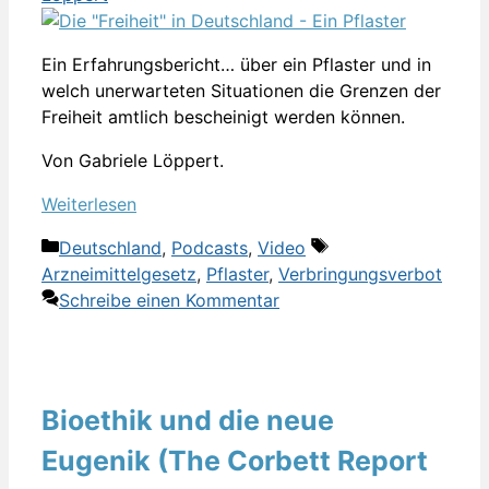
Ein Erfahrungsbericht… über ein Pflaster und in
welch unerwarteten Situationen die Grenzen der
Freiheit amtlich bescheinigt werden können.
Von Gabriele Löppert.
Weiterlesen
Kategorien
Schlagwörter
Deutschland
,
Podcasts
,
Video
Arzneimittelgesetz
,
Pflaster
,
Verbringungsverbot
Schreibe einen Kommentar
Bioethik und die neue
Eugenik (The Corbett Report