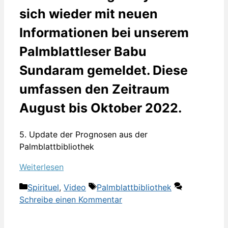
sich wieder mit neuen
Informationen bei unserem
Palmblattleser Babu
Sundaram gemeldet. Diese
umfassen den Zeitraum
August bis Oktober 2022.
5. Update der Prognosen aus der
Palmblattbibliothek
Weiterlesen
Kategorien
Schlagwörter
Spirituel
,
Video
Palmblattbibliothek
Schreibe einen Kommentar