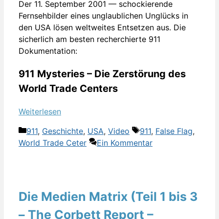
Der 11. September 2001 — schockierende
Fernsehbilder eines unglaublichen Unglücks in
den USA lösen weltweites Entsetzen aus. Die
sicherlich am besten recherchierte 911
Dokumentation:
911 Mysteries – Die Zerstörung des
World Trade Centers
Weiterlesen
Kategorien
Schlagwörter
911
,
Geschichte
,
USA
,
Video
911
,
False Flag
,
World Trade Ceter
Ein Kommentar
Die Medien Matrix (Teil 1 bis 3
– The Corbett Report –