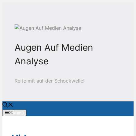
Zum
Inhalt
springen
Augen Auf Medien
Analyse
Reite mit auf der Schockwelle!
Menü